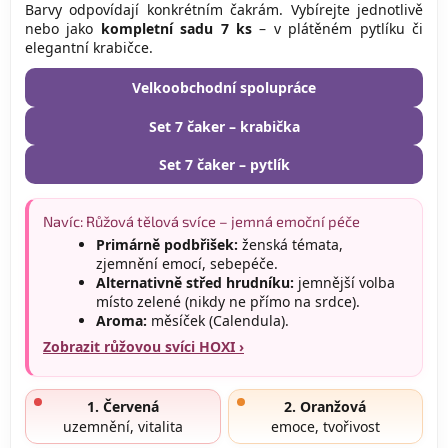
Barvy odpovídají konkrétním čakrám. Vybírejte jednotlivě
nebo jako
kompletní sadu 7 ks
– v plátěném pytlíku či
elegantní krabičce.
Velkoobchodní spolupráce
Set 7 čaker – krabička
Set 7 čaker – pytlík
Navíc: Růžová tělová svíce – jemná emoční péče
Primárně podbřišek:
ženská témata,
zjemnění emocí, sebepéče.
Alternativně střed hrudníku:
jemnější volba
místo zelené (nikdy ne přímo na srdce).
Aroma:
měsíček (Calendula).
Zobrazit růžovou svíci HOXI ›
1. Červená
2. Oranžová
uzemnění, vitalita
emoce, tvořivost