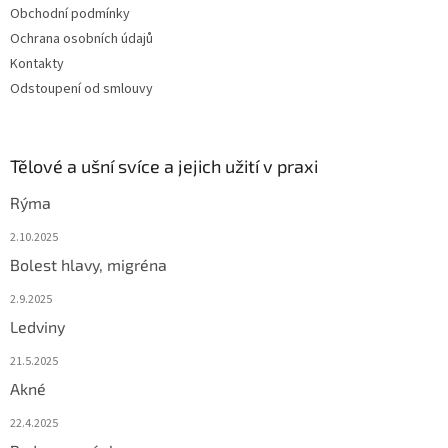
Obchodní podmínky
Ochrana osobních údajů
Kontakty
Odstoupení od smlouvy
Tělové a ušní svíce a jejich užití v praxi
Rýma
2.10.2025
Bolest hlavy, migréna
2.9.2025
Ledviny
21.5.2025
Akné
22.4.2025