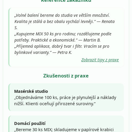
„Volné balení bereme do studia ve větším množství.
Kvalita je stálá a bez obalu vychází levněji.“ — Renata
S.
„Kupujeme MIX 50 ks pro rodinu; rozdělujeme podle
potřeby. Praktické a ekonomické.“ — Martin B.
„Příjemná aplikace, dobrý tvar i filtr. Vracím se pro
bylinkové varianty.“ — Petra K.
Zobrazit tipy z praxe
Zkušenosti z praxe
Masérské studio
„Objednáváme 100 ks, práce je plynulejší a náklady
nižší. Klienti oceňují přirozené suroviny.“
Domácí použití
„Bereme 30 ks MIX; skladujeme v papírové krabici