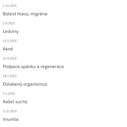
2.10.2025
Bolest hlavy, migréna
2.9.2025
Ledviny
21.5.2025
Akné
22.4.2025
Podpora spánku a regenerace
24.3.2025
Oslabený organismus
3.2.2025
Kašel suchý
5.12.2019
Imunita