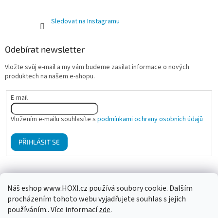
Sledovat na Instagramu
Odebírat newsletter
Vložte svůj e-mail a my vám budeme zasílat informace o nových
produktech na našem e-shopu.
E-mail
Vložením e-mailu souhlasíte s
podmínkami ochrany osobních údajů
PŘIHLÁSIT SE
Mgr. Klára Hanzalová - Psychologické poradenství, terapie
Náš eshop www.HOXI.cz používá soubory cookie. Dalším
procházením tohoto webu vyjadřujete souhlas s jejich
používáním.. Více informací
zde
.