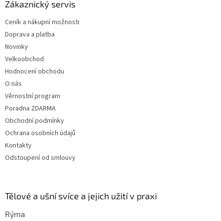
a
Zákaznický servis
t
Ceník a nákupní možnosti
í
Doprava a platba
Novinky
Velkoobchod
Hodnocení obchodu
O nás
Věrnostní program
Poradna ZDARMA
Obchodní podmínky
Ochrana osobních údajů
Kontakty
Odstoupení od smlouvy
Tělové a ušní svíce a jejich užití v praxi
Rýma