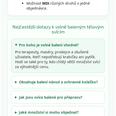
Možnost
MIX
různých druhů v jedné
objednávce.
Nejčastější dotazy k volně baleným tělovým
svícím
Pro koho je volné balení vhodné?
Pro terapeuty, maséry, prodejce a zkušené
uživatele, kteří nepotřebují krabičku ani pytlík.
Hodí se také pro ty, kdo chtějí větší množství svící
za výhodnější cenu.
Obsahuje balení návod a ochranné kolečko?
Jak jsou svíce balené pro přepravu?
Jaké množství si mohu objednat?