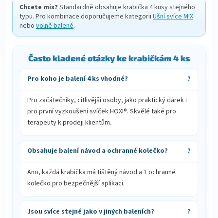
Chcete mix?
Standardně obsahuje krabička 4 kusy stejného
typu. Pro kombinace doporučujeme kategorii
Ušní svíce MIX
nebo
volně balené
.
Často kladené otázky ke krabičkám 4 ks
Pro koho je balení 4 ks vhodné?
Pro začátečníky, citlivější osoby, jako praktický dárek i
pro první vyzkoušení svíček HOXI®. Skvělé také pro
terapeuty k prodeji klientům.
Obsahuje balení návod a ochranné kolečko?
Ano, každá krabička má tištěný návod a 1 ochranné
kolečko pro bezpečnější aplikaci.
Jsou svíce stejné jako v jiných baleních?