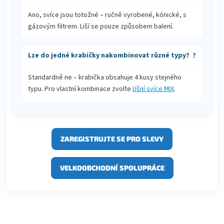
Ano, svíce jsou totožné – ručně vyrobené, kónické, s
gázovým filtrem. Liší se pouze způsobem balení.
Lze do jedné krabičky nakombinovat různé typy?
Standardně ne – krabička obsahuje 4 kusy stejného
typu. Pro vlastní kombinace zvolte
Ušní svíce MIX
.
ZAREGISTRUJTE SE PRO SLEVY
VELKOOBCHODNÍ SPOLUPRÁCE
Z
á