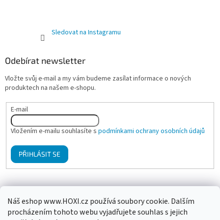
Sledovat na Instagramu
Odebírat newsletter
Vložte svůj e-mail a my vám budeme zasílat informace o nových
produktech na našem e-shopu.
E-mail
Vložením e-mailu souhlasíte s
podmínkami ochrany osobních údajů
PŘIHLÁSIT SE
Mgr. Klára Hanzalová - Psychologické poradenství, terapie
Náš eshop www.HOXI.cz používá soubory cookie. Dalším
procházením tohoto webu vyjadřujete souhlas s jejich