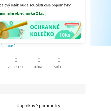
balový leták bude součástí celé objednávky
inimální objednávka 2 ks.
informace
ZEPTAT SE
HLÍDAT
SDÍLET
Doplňkové parametry