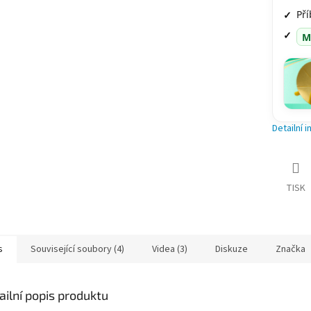
Pří
M
Detailní 
TISK
s
Související soubory (4)
Videa (3)
Diskuze
Značka
ailní popis produktu