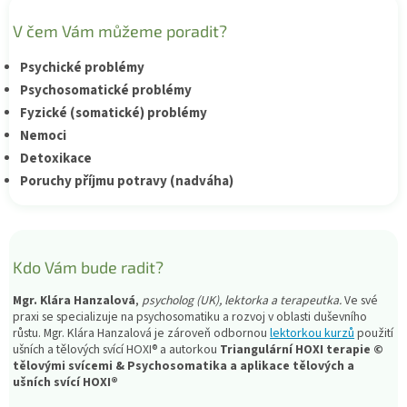
V čem Vám můžeme poradit?
Psychické problémy
Psychosomatické problémy
Fyzické (somatické) problémy
Nemoci
Detoxikace
Poruchy příjmu potravy (nadváha)
Kdo Vám bude radit?
Mgr. Klára Hanzalová
,
psycholog (UK), lektorka a terapeutka.
Ve své
praxi se specializuje na psychosomatiku a rozvoj v oblasti duševního
růstu. Mgr. Klára Hanzalová je zároveň odbornou
lektorkou kurzů
použití
ušních a tělových svící HOXI® a autorkou
Triangulární HOXI terapie ©
tělovými svícemi &
Psychosomatika a aplikace tělových a
ušních svící
HOXI®