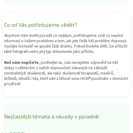
Co od Vás potřebujeme vědět?
Abychom Vám mohli poradit co nejlépe, potřebujeme znát co nejvíce
informací o Vašem problému a tom, jak jste řešili Váš problém doposud.
Využijte formulář ve spodní části stránky. Pokud budete chtít, lze přiložit
také fotografii nebo jiný typ dokumentu jako přílohu.
Než nám napíšete
, podívejte se, zda nenajdete odpověď na Váš
dotaz v některém z našich doporučení získaných na základě
mnohaletých zkušeností, ale také zkušeností terapeutů, masérů,
léčitelů, lékařů i Vás, kteří ušní a tělové svíce HOXI® používáte v domácím
prostředí.
Nejčastější témata a návody v poradně: