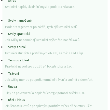
Stres
Uvolnění napětí, zklidnění mysli a podpora relaxace.
Svaly namožené
Podpora regenerace po zátěži, rychlejší uvolnění svalů.
Svaly spastické
Jak svíčky napomáhají uvolnění zvýšeného napětí svalů.
Svaly ztuhlé
Uvolnění ztuhlých a přetížených oblastí, zejména zad a šíje.
Tenisový loket
Praktický návod pro použití při bolesti lokte a šlach.
Trávení
Jak svíčky mohou podpořit normální trávení a zmírnit diskomfort.
Únava
Tipy na povzbuzení a doplnění energie pomocí svíček HOXI.
Ušní Tinitus
Zkušenosti klientů s podpůrným použitím svíček při šelestu v uších.