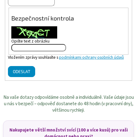
Bezpečnostní kontrola
Opište text z obrázku
Vložením zprávy souhlasíte s
podmínkami ochrany osobních údajů
ODESLAT
Na vaše dotazy odpovídáme osobně a individuálně. Vaše údaje jsou
u nás v bezpečí – odpověď dostanete do 48 hodin (v pracovní dny),
většinou rychleji.
Nakupujete větší množství svící (100 a více kusů) pro vaši
domácnost nebo praxi?