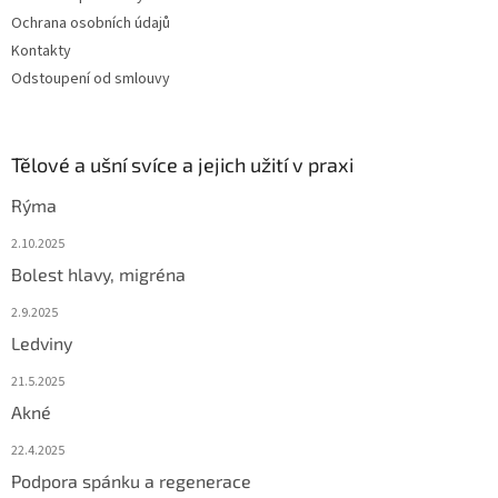
Ochrana osobních údajů
Kontakty
Odstoupení od smlouvy
Tělové a ušní svíce a jejich užití v praxi
Rýma
2.10.2025
Bolest hlavy, migréna
2.9.2025
Ledviny
21.5.2025
Akné
22.4.2025
Podpora spánku a regenerace