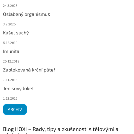
24.3.2025
Oslabený organismus
3.2.2025
Kašel suchý
5.12.2019
Imunita
25.12.2018
Zablokovaná krční páteř
7.11.2018
Tenisový loket
1.12.2016
ARCHIV
Blog HOXI – Rady, tipy a zkušenosti s tělovými a