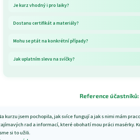
Je kurz vhodný i pro laiky?
Dostanu certifikát a materiály?
Mohu se ptát na konkrétní případy?
Jak uplatním slevu na svíčky?
Reference účastníků:
Na kurzu jsem pochopila, jak svíce fungují a jak s nimi mám pra
zajímavých rad a informací, které obohatí mou práci masérky. 
sme si to užili.