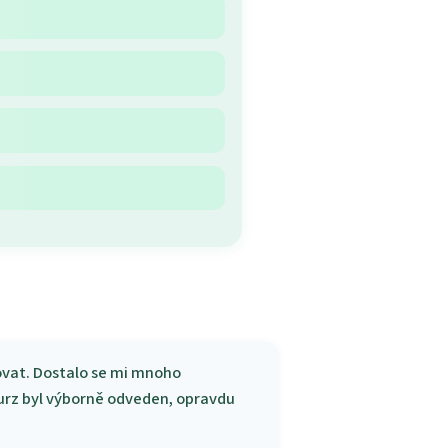
covat. Dostalo se mi mnoho
Kurz byl výborně odveden, opravdu