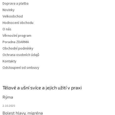
Doprava a platba
Novinky
Velkoobchod
Hodnocení obchodu
O nás
Věrnostní program
Poradna ZDARMA
Obchodní podmínky
Ochrana osobních údajů
Kontakty
Odstoupení od smlouvy
Tělové a ušní svíce a jejich užití v praxi
Rýma
2.10.2025
Bolest hlavy, migréna