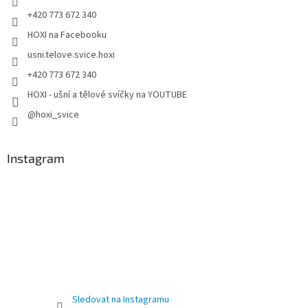
+420 773 672 340
HOXI na Facebooku
usni.telove.svice.hoxi
+420 773 672 340
HOXI - ušní a tělové svíčky na YOUTUBE
@hoxi_svice
Instagram
Sledovat na Instagramu