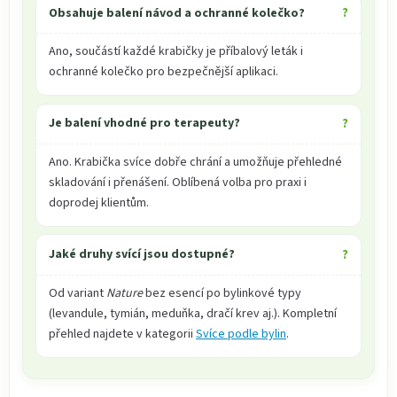
Obsahuje balení návod a ochranné kolečko?
Ano, součástí každé krabičky je příbalový leták i
ochranné kolečko pro bezpečnější aplikaci.
Je balení vhodné pro terapeuty?
Ano. Krabička svíce dobře chrání a umožňuje přehledné
skladování i přenášení. Oblíbená volba pro praxi i
doprodej klientům.
Jaké druhy svící jsou dostupné?
Od variant
Nature
bez esencí po bylinkové typy
(levandule, tymián, meduňka, dračí krev aj.). Kompletní
přehled najdete v kategorii
Svíce podle bylin
.