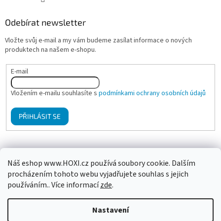
Odebírat newsletter
Vložte svůj e-mail a my vám budeme zasílat informace o nových
produktech na našem e-shopu.
E-mail
Vložením e-mailu souhlasíte s
podmínkami ochrany osobních údajů
PŘIHLÁSIT SE
Mgr. Klára Hanzalová - Psychologické poradenství, terapie
Náš eshop www.HOXI.cz používá soubory cookie. Dalším
procházením tohoto webu vyjadřujete souhlas s jejich
používáním.. Více informací
zde
.
Vytvořil Shoptet
Nastavení