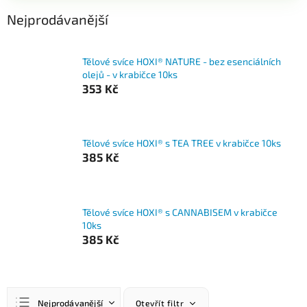
Nejprodávanější
Tělové svíce HOXI® NATURE - bez esenciálních
olejů - v krabičce 10ks
353 Kč
Tělové svíce HOXI® s TEA TREE v krabičce 10ks
385 Kč
Tělové svíce HOXI® s CANNABISEM v krabičce
10ks
385 Kč
Ř
Nejprodávanější
Otevřít filtr