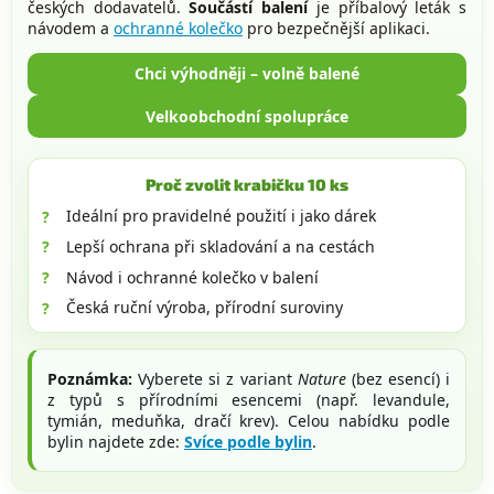
českých dodavatelů.
Součástí balení
je příbalový leták s
návodem a
ochranné kolečko
pro bezpečnější aplikaci.
Chci výhodněji – volně balené
Velkoobchodní spolupráce
Proč zvolit krabičku 10 ks
Ideální pro pravidelné použití i jako dárek
Lepší ochrana při skladování a na cestách
Návod i ochranné kolečko v balení
Česká ruční výroba, přírodní suroviny
Poznámka:
Vyberete si z variant
Nature
(bez esencí) i
z typů s přírodními esencemi (např. levandule,
tymián, meduňka, dračí krev). Celou nabídku podle
bylin najdete zde:
Svíce podle bylin
.