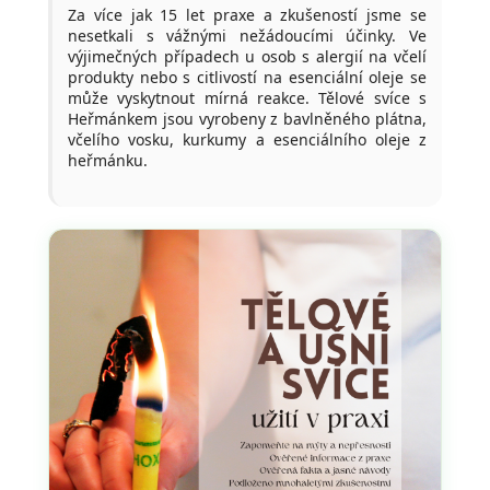
Za více jak 15 let praxe a zkušeností jsme se
nesetkali s vážnými nežádoucími účinky. Ve
výjimečných případech u osob s alergií na včelí
produkty nebo s citlivostí na esenciální oleje se
může vyskytnout mírná reakce. Tělové svíce s
Heřmánkem jsou vyrobeny z bavlněného plátna,
včelího vosku, kurkumy a esenciálního oleje z
heřmánku.