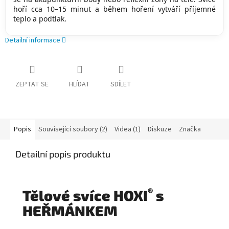
hoří cca 10–15 minut a během hoření vytváří příjemné
teplo a podtlak.
Detailní informace
ZEPTAT SE
HLÍDAT
SDÍLET
Popis
Související soubory (2)
Videa (1)
Diskuze
Značka
Detailní popis produktu
®
Tělové svíce HOXI
s
HEŘMÁNKEM