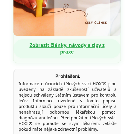
Zobrazit články, návody a tipy z
praxe
Prohlášení:
Informace o účincích tělových svící HOXI® jsou
uvedeny na základě zkušeností uživatelů a
nejsou schváleny Státním ústavem pro kontrolu
léčiv. Informace uvedené v tomto popisu
produktu slouží pouze pro informační účely a
nenahrazují odbornou lékařskou pomoc,
diagnózu ani léčbu. Před použitím tělových svící
HOXI® se poraďte se svým lékařem, zvláště
pokud máte nějaké zdravotní problémy.