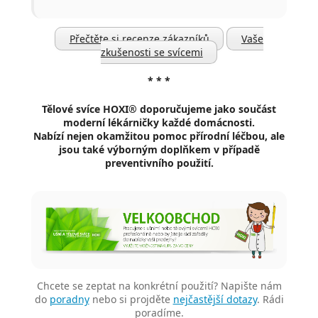
Přečtěte si recenze zákazníků
Vaše
zkušenosti se svícemi
* * *
Tělové svíce HOXI® doporučujeme
jako součást
moderní lékárničky každé domácnosti.
Nabízí nejen okamžitou pomoc přírodní léčbou, ale
jsou také výborným doplňkem v případě
preventivního použití.
Chcete se zeptat na konkrétní použití? Napište nám
do
poradny
nebo si projděte
nejčastější dotazy
. Rádi
poradíme.