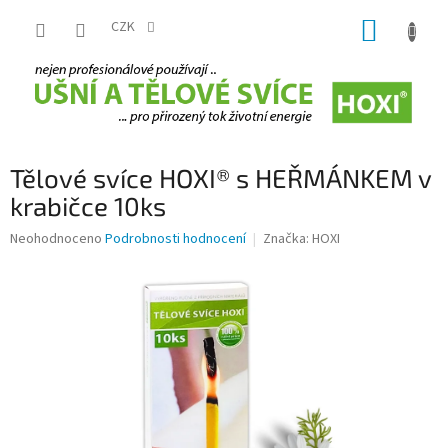
Přejít
NÁKUP
na
CZK
obsah
KOŠÍK
Tělové svíce HOXI® s HEŘMÁNKEM v
krabičce 10ks
Průměrné
Neohodnoceno
Podrobnosti hodnocení
Značka:
HOXI
hodnocení
produktu
je
0,0
z
5
hvězdiček.