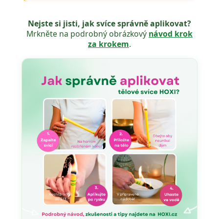
Nejste si jisti, jak svíce správně aplikovat?
Mrkněte na podrobný obrázkový
návod krok
za krokem
.