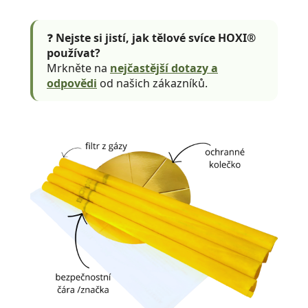
❓
Nejste si jistí, jak tělové svíce HOXI®
používat?
Mrkněte na
nejčastější dotazy a
odpovědi
od našich zákazníků.