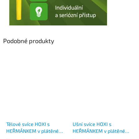
Podobné produkty
Tělové svíce HOXI s
Ušní svíce HOXI s
HEŘMÁNKEM v plátěném
HEŘMÁNKEM v plátěném
pytlíku 10ks
pytlíku 10ks