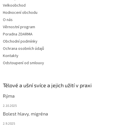
Velkoobchod
Hodnocení obchodu
O nás
Věrnostní program
Poradna ZDARMA
Obchodní podmínky
Ochrana osobních údajů
Kontakty
Odstoupení od smlouvy
Tělové a ušní svíce a jejich užití v praxi
Rýma
2.10.2025
Bolest hlavy, migréna
2.9.2025