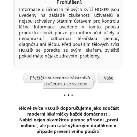
Prohlášení:
Informace o účincích tělových svící HOXI® jsou
uvedeny na základě zkušeností uživatelů a
nejsou schváleny Státním ústavem pro kontrolu
léčiv. Informace uvedené v tomto popisu
produktu slouží pouze pro informační účely a
nenahrazují odbornou lékařskou pomoc,
diagnózu ani léčbu. Před použitím tělových svící
HOXI® se poraďte se svým lékařem, zvláště
pokud máte nějaké zdravotní problémy.
Přečtěte si recenze zákazníků
Vaše
zkušenosti se svícemi
* * *
Tělové svíce HOXI® doporučujeme
jako součást
moderní lékárničky každé domácnosti.
Nabízí nejen okamžitou pomoc přírodní „první
volbou“, ale jsou také výborným doplňkem v
případě preventivního použití.