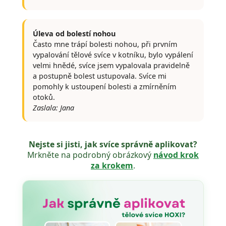
Úleva od bolestí nohou
Často mne trápí bolesti nohou, při prvním
vypalování tělové svíce v kotníku, bylo vypálení
velmi hnědé, svíce jsem vypalovala pravidelně
a postupně bolest ustupovala. Svíce mi
pomohly k ustoupení bolesti a zmírněním
otoků.
Zaslala: Jana
Nejste si jisti, jak svíce správně aplikovat?
Mrkněte na podrobný obrázkový
návod krok
za krokem
.