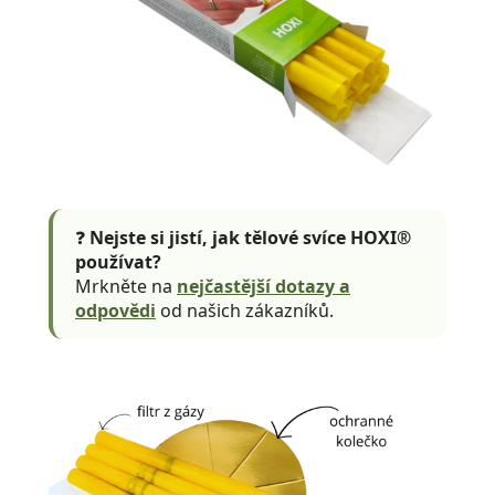
❓
Nejste si jistí, jak tělové svíce HOXI®
používat?
Mrkněte na
nejčastější dotazy a
odpovědi
od našich zákazníků.