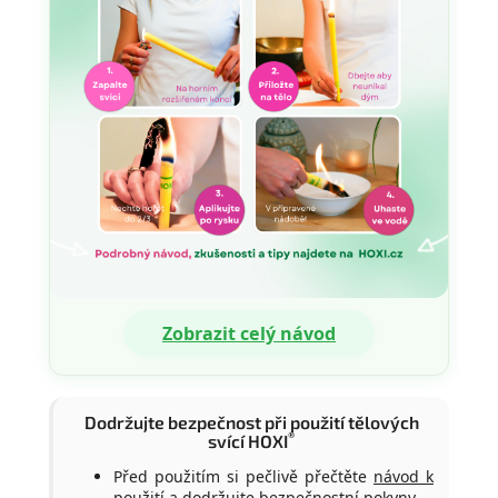
Zobrazit celý návod
Dodržujte bezpečnost při použití tělových
®
svící HOXI
Před použitím si pečlivě přečtěte
návod k
použití
a dodržujte bezpečnostní pokyny.