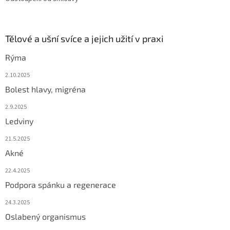
Tělové a ušní svíce a jejich užití v praxi
Rýma
2.10.2025
Bolest hlavy, migréna
2.9.2025
Ledviny
21.5.2025
Akné
22.4.2025
Podpora spánku a regenerace
24.3.2025
Oslabený organismus