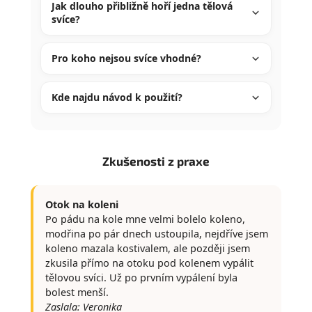
Jak dlouho přibližně hoří jedna tělová
svíce?
Pro koho nejsou svíce vhodné?
Kde najdu návod k použití?
Zkušenosti z praxe
Otok na koleni
Po pádu na kole mne velmi bolelo koleno,
modřina po pár dnech ustoupila, nejdříve jsem
koleno mazala kostivalem, ale později jsem
zkusila přímo na otoku pod kolenem vypálit
tělovou svíci. Už po prvním vypálení byla
bolest menší.
Zaslala: Veronika