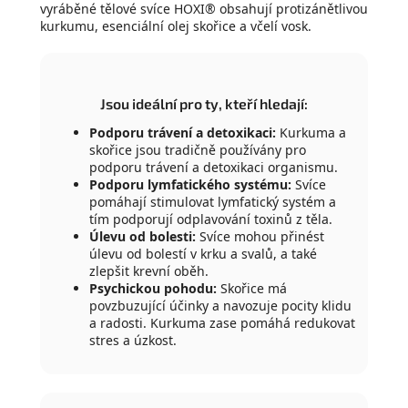
vyráběné tělové svíce HOXI® obsahují protizánětlivou
kurkumu, esenciální olej skořice a včelí vosk.
Jsou ideální pro ty, kteří hledají:
Podporu trávení a detoxikaci:
Kurkuma a
skořice jsou tradičně používány pro
podporu trávení a detoxikaci organismu.
Podporu lymfatického systému:
Svíce
pomáhají stimulovat lymfatický systém a
tím podporují odplavování toxinů z těla.
Úlevu od bolesti:
Svíce mohou přinést
úlevu od bolestí v krku a svalů, a také
zlepšit krevní oběh.
Psychickou pohodu:
Skořice má
povzbuzující účinky a navozuje pocity klidu
a radosti. Kurkuma zase pomáhá redukovat
stres a úzkost.