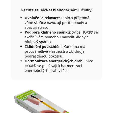
Nechte se hýčkat blahodárnými účinky:
Uvolnění a relaxace:
Teplo a příjemná
vůně skořice navozují pocit pohody a
zbavují stresu.
Podpora klidného spánku:
Svíce HOXI® se
skořicí vám pomohou navodit klidný a
hluboký spánek.
Zklidnění podráždění:
Kurkuma má
protizánětlivé vlastnosti a zklidňuje
podrážděnou pokožku.
Harmonizace energetických drah:
Svíce
HOXI® se používají k harmonizaci
energetických drah v těle.