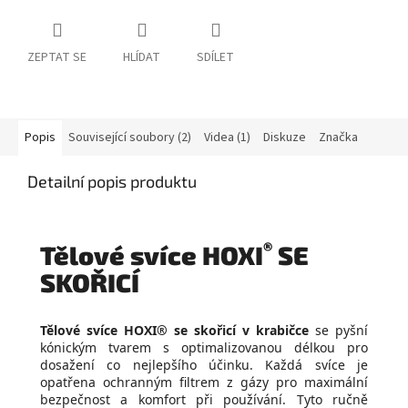
ZEPTAT SE
HLÍDAT
SDÍLET
Popis
Související soubory (2)
Videa (1)
Diskuze
Značka
Detailní popis produktu
®
Tělové svíce HOXI
SE
SKOŘICÍ
Tělové svíce HOXI® se skořicí v krabičce
se pyšní
kónickým tvarem s optimalizovanou délkou pro
dosažení co nejlepšího účinku. Každá svíce je
opatřena ochranným filtrem z gázy pro maximální
bezpečnost a komfort při používání. Tyto ručně