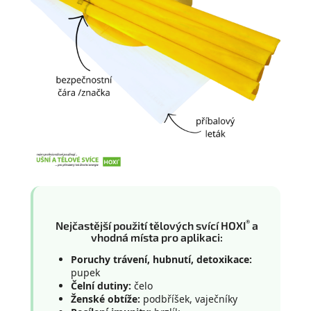
®
Nejčastější použití tělových svící HOXI
a
vhodná místa pro aplikaci:
Poruchy trávení, hubnutí, detoxikace:
pupek
Čelní dutiny:
čelo
Ženské obtíže:
podbříšek, vaječníky