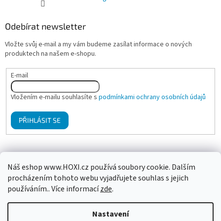
Odebírat newsletter
Vložte svůj e-mail a my vám budeme zasílat informace o nových
produktech na našem e-shopu.
E-mail
Vložením e-mailu souhlasíte s
podmínkami ochrany osobních údajů
PŘIHLÁSIT SE
Mgr. Klára Hanzalová - Psychologické poradenství, terapie
Náš eshop www.HOXI.cz používá soubory cookie. Dalším
procházením tohoto webu vyjadřujete souhlas s jejich
používáním.. Více informací
zde
.
Vytvořil Shoptet
Nastavení