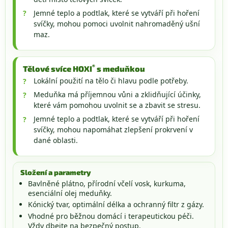
Jemné teplo a podtlak, které se vytváří při hoření
svíčky, mohou pomoci uvolnit nahromaděný ušní
maz.
®
Tělové svíce HOXI
s meduňkou
Lokální použití na tělo či hlavu podle potřeby.
Meduňka má příjemnou vůni a zklidňující účinky,
které vám pomohou uvolnit se a zbavit se stresu.
Jemné teplo a podtlak, které se vytváří při hoření
svíčky, mohou napomáhat zlepšení prokrvení v
dané oblasti.
Složení a parametry
Bavlněné plátno, přírodní včelí vosk, kurkuma,
esenciální olej meduňky.
Kónický tvar, optimální délka a ochranný filtr z gázy.
Vhodné pro běžnou domácí i terapeutickou péči.
Vždy dbejte na bezpečný postup.