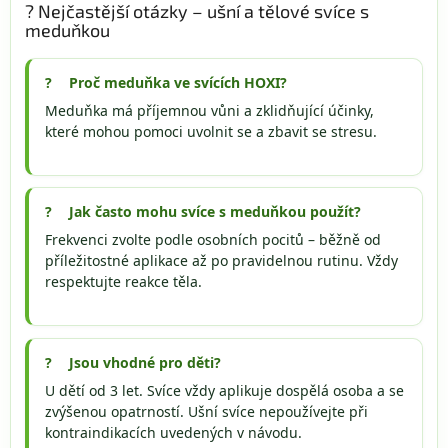
? Nejčastější otázky – ušní a tělové svíce s
meduňkou
Proč meduňka ve svících HOXI?
Meduňka má příjemnou vůni a zklidňující účinky,
které mohou pomoci uvolnit se a zbavit se stresu.
Jak často mohu svíce s meduňkou použít?
Frekvenci zvolte podle osobních pocitů – běžně od
příležitostné aplikace až po pravidelnou rutinu. Vždy
respektujte reakce těla.
Jsou vhodné pro děti?
U dětí od 3 let. Svíce vždy aplikuje dospělá osoba a se
zvýšenou opatrností. Ušní svíce nepoužívejte při
kontraindikacích uvedených v návodu.