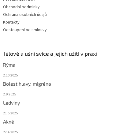
Obchodní podmínky
Ochrana osobních údajů
Kontakty
Odstoupení od smlouvy
Tělové a ušní svíce a jejich užití v praxi
Rýma
2.10.2025
Bolest hlavy, migréna
2.9.2025
Ledviny
21.5.2025
Akné
22.4.2025