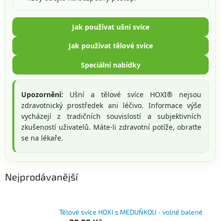
Jak používat ušní svíce
Jak používat tělové svíce
Speciální nabídky
Upozornění:
Ušní a tělové svíce HOXI® nejsou
zdravotnický prostředek ani léčivo. Informace výše
vycházejí z tradičních souvislostí a subjektivních
zkušeností uživatelů. Máte-li zdravotní potíže, obraťte
se na lékaře.
Nejprodávanější
Tělové svíce HOXI s MEDUŇKOU - volně balené