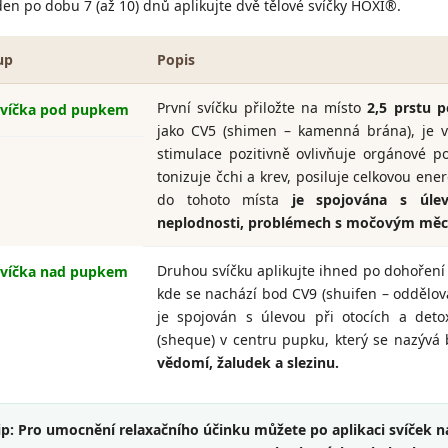
en po dobu 7 (až 10) dnů aplikujte dvě tělové svíčky HOXI®.
up
Popis
První svíčku přiložte na místo
2,5 prstu 
Svíčka pod pupkem
jako CV5 (shimen – kamenná brána), je v
stimulace pozitivně ovlivňuje orgánové po
tonizuje čchi a krev, posiluje celkovou ener
do tohoto místa
je spojována s úlevo
neplodnosti, problémech s močovým měch
Druhou svíčku aplikujte ihned po dohoření
víčka nad pupkem
kde se nachází bod CV9 (shuifen – oddělová
je spojován s úlevou při otocích a deto
(sheque) v centru pupku, který se nazýv
vědomí, žaludek a slezinu.
ip: Pro umocnění relaxačního účinku můžete po aplikaci svíček n