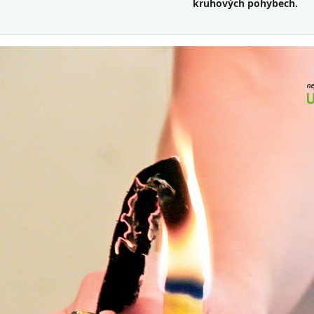
kruhových pohybech.