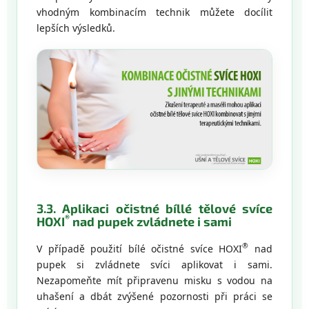
vhodným kombinacím technik můžete docílit
lepších výsledků.
3.3. Aplikaci očistné bíllé tělové svíce
®
HOXI
nad pupek zvládnete i sami
®
V případě použití bílé očistné svíce HOXI
nad
pupek si zvládnete svíci aplikovat i sami.
Nezapomeňte mít připravenu misku s vodou na
uhašení a dbát zvýšené pozornosti při práci se