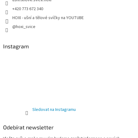
usni.telove.svice.hoxi
+420 773 672 340
HOXI - ušní a tělové svíčky na YOUTUBE
@hoxi_svice
Instagram
Sledovat na Instagramu
Odebírat newsletter