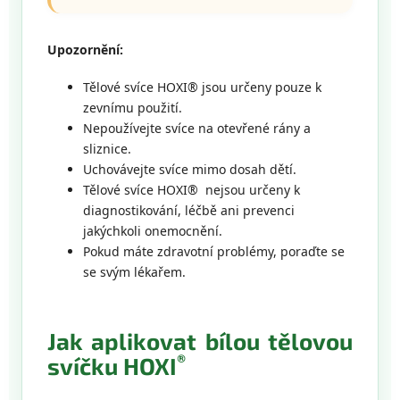
Upozornění:
Tělové svíce HOXI® jsou určeny pouze k
zevnímu použití.
Nepoužívejte svíce na otevřené rány a
sliznice.
Uchovávejte svíce mimo dosah dětí.
Tělové svíce HOXI® nejsou určeny k
diagnostikování, léčbě ani prevenci
jakýchkoli onemocnění.
Pokud máte zdravotní problémy, poraďte se
se svým lékařem.
Jak aplikovat bílou tělovou
®
svíčku HOXI