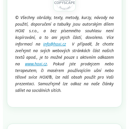
©
Všechny obrázky, texty, metody, kurzy, návody na
použití, doporučení a tabulky jsou autorským dílem
HOXI s.r.o., a bez písemného souhlasu není
kopírování, a to ani jejich částí, dovoleno. Více
informací na
info@hoxi.cz
V případě, že chcete
zveřejnit na svých webových stránkách část našich
textů apod., je to možné pouze s aktivním odkazem
na
www.hoxi.cz
. Pokud jste prodejcem nebo
terapeutem, či masérem používajícím ušní nebo
tělové svíce HOXI®, lze náš obsah použít pro Vaši
prezentaci. Samozřejmě lze odkaz na naše články
sdílet na sociálních sítích.