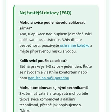
Nejčastější dotazy (FAQ)
Mohu si svíce podle návodu aplikovat
sám/a?
Ano, u aplikace nad pupkem je možné svíci
aplikovat i bez asistence. Vždy dbejte
bezpečnosti, používejte
ochranné kolečko
a
mějte připravenou misku s vodou.
Kolik svící použít za sebou?
Běžná praxe je 1–3 svíce v jeden den. Řiďte
se návodem a vlastním komfortem nebo
nám
napište na naši poradnu
.
Mohu kombinovat s jinými technikami?
Zkušení uživatelé a terapeuti mohou bílé
tělové svíce kombinovat s dalšími
technikami, přesně jak popisujeme v
článku.