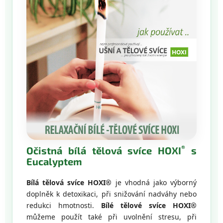
®
Očistná bílá tělová svíce HOXI
s
Eucalyptem
Bílá tělová svíce HOXI®
je vhodná jako výborný
doplněk k detoxikaci, při snižování nadváhy nebo
redukci hmotnosti.
Bílé tělové svíce HOXI®
můžeme použít také při uvolnění stresu, při