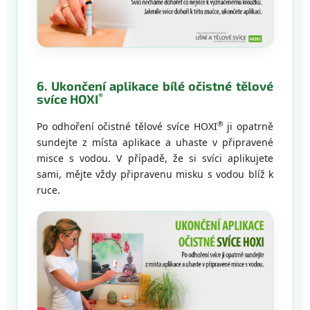
6. Ukončení aplikace bílé očistné tělové
®
svíce HOXI
®
Po odhoření očistné tělové svíce HOXI
ji opatrně
sundejte z místa aplikace a uhaste v připravené
misce s vodou. V případě, že si svíci aplikujete
sami, mějte vždy připravenu misku s vodou blíž k
ruce.