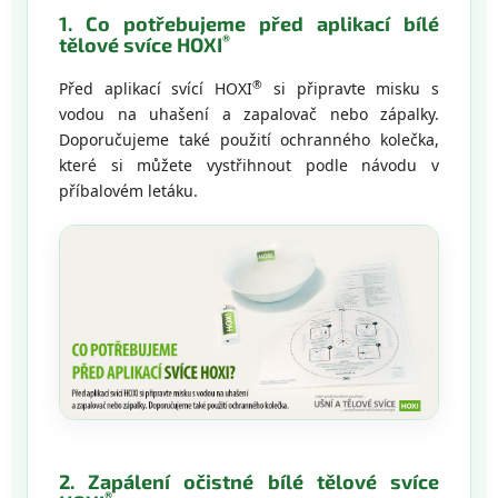
1. Co potřebujeme před aplikací bílé
®
tělové svíce HOXI
®
Před aplikací svící HOXI
si připravte misku s
vodou na uhašení a zapalovač nebo zápalky.
Doporučujeme také použití ochranného kolečka,
které si můžete vystřihnout podle návodu v
příbalovém letáku.
2. Zapálení očistné bílé tělové svíce
®