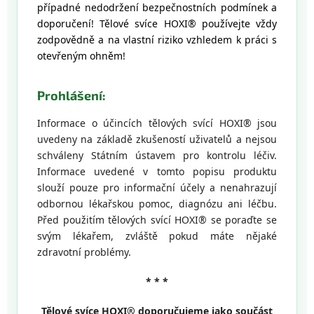
případné nedodržení bezpečnostních podmínek a
doporučení! Tělové svíce HOXI® používejte vždy
zodpovědně a na vlastní riziko vzhledem k práci s
otevřeným ohněm!
Prohlášení:
Informace o účincích tělových svící HOXI® jsou
uvedeny na základě zkušeností uživatelů a nejsou
schváleny Státním ústavem pro kontrolu léčiv.
Informace uvedené v tomto popisu produktu
slouží pouze pro informační účely a nenahrazují
odbornou lékařskou pomoc, diagnózu ani léčbu.
Před použitím tělových svící HOXI® se poraďte se
svým lékařem, zvláště pokud máte nějaké
zdravotní problémy.
* * *
Tělové svíce HOXI® doporučujeme
jako součást