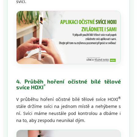
svící.
4. Průběh hoření očistné bílé tělové
®
svíce HOXI
®
V průběhu hoření očistné bílé tělové svíce HOXI
stále držíme svíci na jednom místě a nehýbeme s
ní. Svíci máme neustále pod kontrolou a dbáme i
na to, aby zespodu neunikal dým.