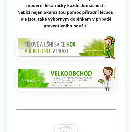
moderní lékárničky každé domácnosti.
Nabízí nejen okamžitou pomoc přírodní léčbou,
ale jsou také výborným doplňkem v případě
preventivního použití.