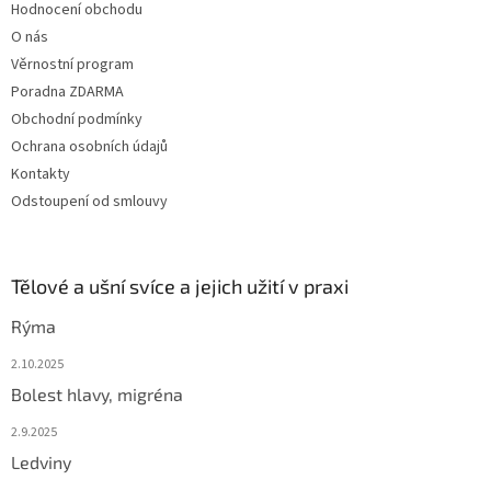
Hodnocení obchodu
O nás
Věrnostní program
Poradna ZDARMA
Obchodní podmínky
Ochrana osobních údajů
Kontakty
Odstoupení od smlouvy
Tělové a ušní svíce a jejich užití v praxi
Rýma
2.10.2025
Bolest hlavy, migréna
2.9.2025
Ledviny