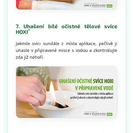
7. Uhašení bílé očistné tělové svíce
®
HOXI
Jakmile svíci sundáte z místa aplikace, pečlivě ji
uhaste v připravené misce s vodou a zkontrolujte
zda již nehoří.