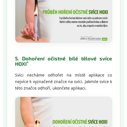
5. Dohoření očistné bílé tělové svíce
®
HOXI
Svíci necháme odhořet na místě aplikace co
nejvíce k vyznačené značce na svíci. Jakmile svíce k
této značce odhoří, ukončete aplikaci.