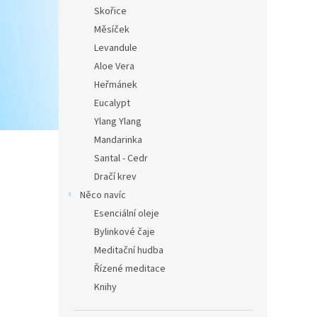
Skořice
Měsíček
Levandule
Aloe Vera
Heřmánek
Eucalypt
Ylang Ylang
Mandarinka
Santal - Cedr
Dračí krev
Něco navíc
Esenciální oleje
Bylinkové čaje
Meditační hudba
Řízené meditace
Knihy