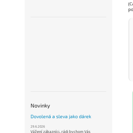
(C
po
Novinky
Dovolená a sleva jako dárek
29.6.2026
Vážení zákazníci, rádi bychom Vás