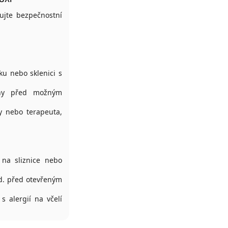
jte bezpečnostní
ku nebo sklenici s
any před možným
y nebo terapeuta,
u
 na sliznice nebo
od. před otevřeným
 alergií na včelí