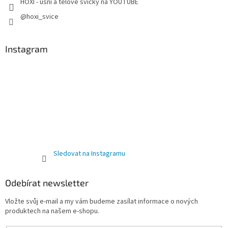
HOXI - ušní a tělové svíčky na YOUTUBE
@hoxi_svice
Instagram
Sledovat na Instagramu
Odebírat newsletter
Vložte svůj e-mail a my vám budeme zasílat informace o nových
produktech na našem e-shopu.