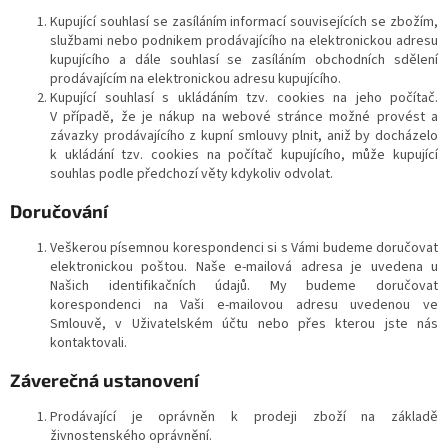
Kupující souhlasí se zasíláním informací souvisejících se zbožím,
službami nebo podnikem prodávajícího na elektronickou adresu
kupujícího a dále souhlasí se zasíláním obchodních sdělení
prodávajícím na elektronickou adresu kupujícího.
Kupující souhlasí s ukládáním tzv. cookies na jeho počítač.
V případě, že je nákup na webové stránce možné provést a
závazky prodávajícího z kupní smlouvy plnit, aniž by docházelo
k ukládání tzv. cookies na počítač kupujícího, může kupující
souhlas podle předchozí věty kdykoliv odvolat.
Doručování
Veškerou písemnou korespondenci si s Vámi budeme doručovat
elektronickou poštou. Naše e-mailová adresa je uvedena u
Našich identifikačních údajů. My budeme doručovat
korespondenci na Vaši e-mailovou adresu uvedenou ve
Smlouvě, v Uživatelském účtu nebo přes kterou jste nás
kontaktovali.
Záverečná ustanovení
Prodávající je oprávněn k prodeji zboží na základě
živnostenského oprávnění.