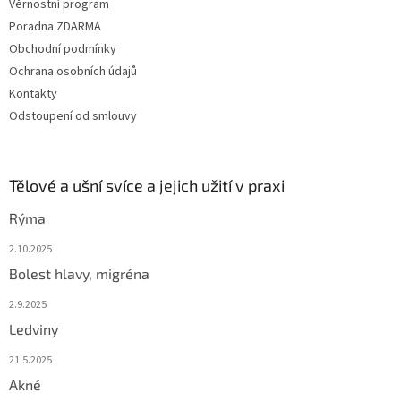
Věrnostní program
Poradna ZDARMA
Obchodní podmínky
Ochrana osobních údajů
Kontakty
Odstoupení od smlouvy
Tělové a ušní svíce a jejich užití v praxi
Rýma
2.10.2025
Bolest hlavy, migréna
2.9.2025
Ledviny
21.5.2025
Akné