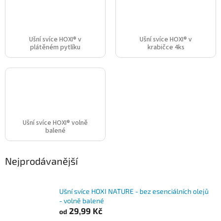
Ušní svíce HOXI® v
Ušní svíce HOXI® v
plátěném pytlíku
krabičce 4ks
Ušní svíce HOXI® volně
balené
Nejprodávanější
Ušní svíce HOXI NATURE - bez esenciálních olejů
- volně balené
29,99 Kč
od