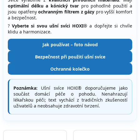
optimální délku a kónický tvar
pro pohodlné použití a
jsou opatřeny
ochranným filtrem z gázy
pro vyšší komfort
a bezpečnost.
?
Vyberte si svou ušní svíci HOXI®
a dopřejte si chvíle
klidu a harmonizace.
Jak používat – foto návod
Bezpečnost při použití ušní svíce
Ochranné kolečko
Poznámka:
Ušní svíce HOXI® doporučujeme jako
součást domácí péče o pohodu. Nenahrazují
lékařskou péči; text vychází z tradičních zkušeností
uživatelů a neobsahuje zdravotní tvrzení.