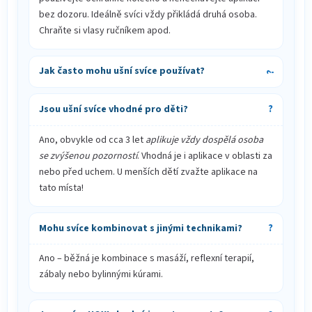
bez dozoru. Ideálně svíci vždy přikládá druhá osoba.
Chraňte si vlasy ručníkem apod.
Jak často mohu ušní svíce používat?
Jsou ušní svíce vhodné pro děti?
Ano, obvykle od cca 3 let
aplikuje vždy dospělá osoba
se zvýšenou pozorností
. Vhodná je i aplikace v oblasti za
nebo před uchem. U menších dětí zvažte aplikace na
tato místa!
Mohu svíce kombinovat s jinými technikami?
Ano – běžná je kombinace s masáží, reflexní terapií,
zábaly nebo bylinnými kúrami.