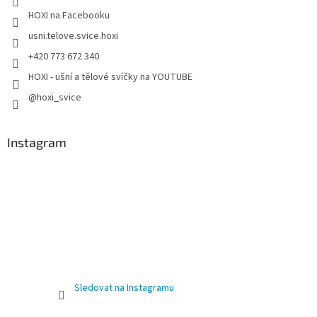
HOXI na Facebooku
usni.telove.svice.hoxi
+420 773 672 340
HOXI - ušní a tělové svíčky na YOUTUBE
@hoxi_svice
Instagram
Sledovat na Instagramu