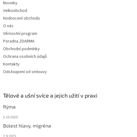
Novinky
Velkoobchod
Hodnocení obchodu
O nás
Věrnostní program
Poradna ZDARMA
Obchodní podmínky
Ochrana osobních údajů
Kontakty
Odstoupení od smlouvy
Tělové a ušní svíce a jejich užití v praxi
Rýma
2.10.2025
Bolest hlavy, migréna
2.9.2025