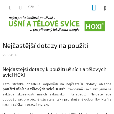
Přejít
NÁKUP
na
CZK
obsah
KOŠÍK
Nejčastější dotazy na použití
25.5.2014
Nejčastější dotazy k použití ušních a tělových
svící HOXI
Tato stránka obsahuje odpovědi na nejčastější dotazy ohledně
použití ušních a tělových svící HOXI®
. Pravidelně ji aktualizujeme na
základě zkušeností našich zákazníků i terapeutů. Najdete zde
odpovědi jak pro běžné uživatele, tak i pro zkušené odborníky, kteří s
našimi svíčkami pracují v praxi.