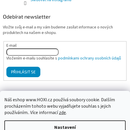
Sledovat na Instagramu
Odebírat newsletter
Vložte svůj e-mail a my vám budeme zasílat informace o nových
produktech na našem e-shopu.
E-mail
Vložením e-mailu souhlasíte s
podmínkami ochrany osobních údajů
PŘIHLÁSIT SE
Mgr. Klára Hanzalová - Psychologické poradenství, terapie
Náš eshop www.HOXI.cz používá soubory cookie. Dalším
procházením tohoto webu vyjadřujete souhlas s jejich
používáním.. Více informací
zde
.
Vytvořil Shoptet
Nastavení