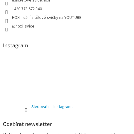
usni.telove.svice.hoxi
+420 773 672 340
HOXI - ušní a tělové svíčky na YOUTUBE
@hoxi_svice
Instagram
Sledovat na Instagramu
Odebírat newsletter