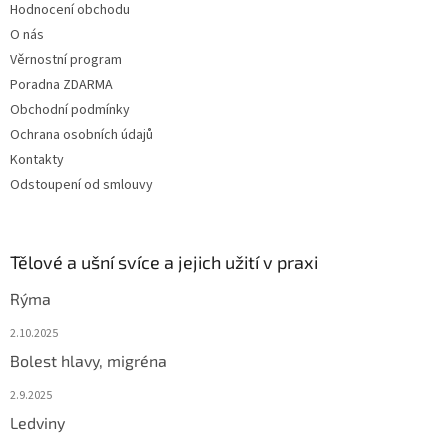
Hodnocení obchodu
O nás
Věrnostní program
Poradna ZDARMA
Obchodní podmínky
Ochrana osobních údajů
Kontakty
Odstoupení od smlouvy
Tělové a ušní svíce a jejich užití v praxi
Rýma
2.10.2025
Bolest hlavy, migréna
2.9.2025
Ledviny