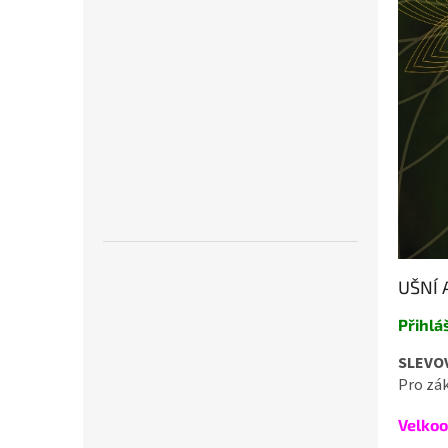
UŠNÍ 
Přihlá
SLEVO
Pro zák
Velkoo