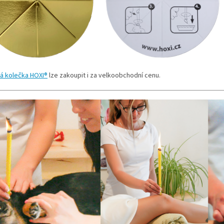
á kolečka
HOXI®
lze zakoupit i za velkoobchodní cenu.