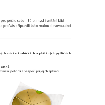
pro péči o sebe – tělo, mysl i vnitřní klid.
 pro Vás připravili tuto malou slevovou akci
vých
svící v krabičkách a plátěných pytlíčcích
statně.
mální pohodlí a bezpečí při jejich aplikaci.