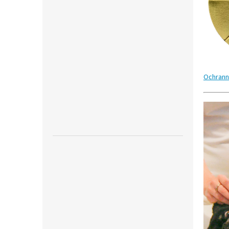
Ochrann