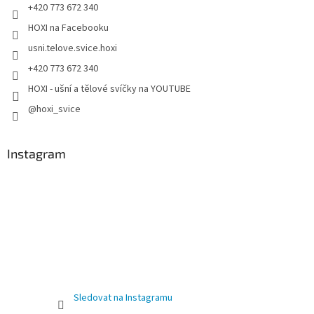
+420 773 672 340
HOXI na Facebooku
usni.telove.svice.hoxi
+420 773 672 340
HOXI - ušní a tělové svíčky na YOUTUBE
@hoxi_svice
Instagram
Sledovat na Instagramu