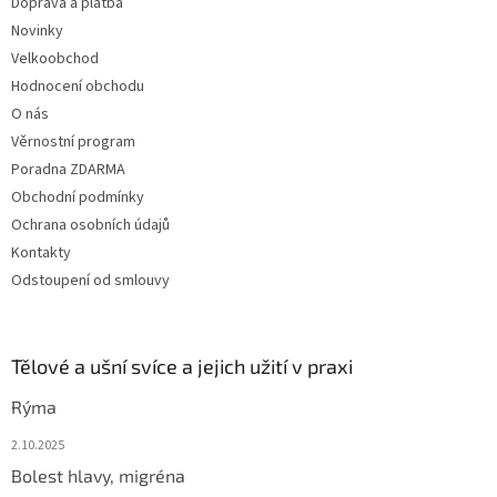
Doprava a platba
Novinky
Velkoobchod
Hodnocení obchodu
O nás
Věrnostní program
Poradna ZDARMA
Obchodní podmínky
Ochrana osobních údajů
Kontakty
Odstoupení od smlouvy
Tělové a ušní svíce a jejich užití v praxi
Rýma
2.10.2025
Bolest hlavy, migréna