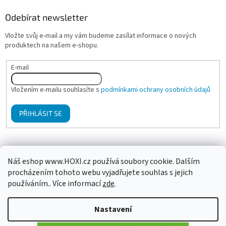
Odebírat newsletter
Vložte svůj e-mail a my vám budeme zasílat informace o nových
produktech na našem e-shopu.
E-mail
Vložením e-mailu souhlasíte s
podmínkami ochrany osobních údajů
PŘIHLÁSIT SE
Mgr. Klára Hanzalová - Psychologické poradenství, terapie
Náš eshop www.HOXI.cz používá soubory cookie. Dalším
procházením tohoto webu vyjadřujete souhlas s jejich
používáním.. Více informací
zde
.
Vytvořil Shoptet
Nastavení