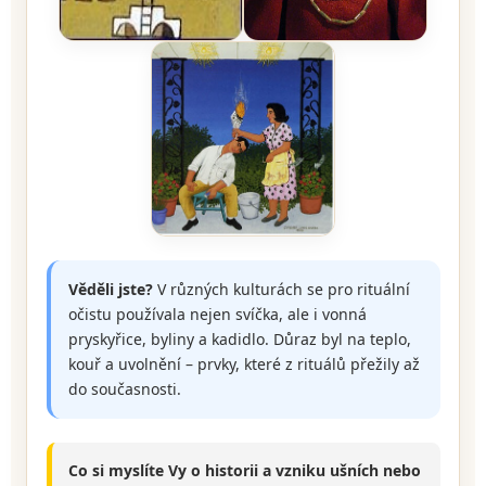
Věděli jste?
V různých kulturách se pro rituální
očistu používala nejen svíčka, ale i vonná
pryskyřice, byliny a kadidlo. Důraz byl na teplo,
kouř a uvolnění – prvky, které z rituálů přežily až
do současnosti.
Co si myslíte Vy o historii a vzniku ušních nebo