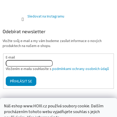
Sledovat na Instagramu
Odebírat newsletter
Vložte svůj e-mail a my vám budeme zasílat informace o nových
produktech na našem e-shopu.
E-mail
Vložením e-mailu souhlasíte s
podmínkami ochrany osobních údajů
PŘIHLÁSIT SE
Mgr. Klára Hanzalová - Psychologické poradenství, terapie
Náš eshop www.HOXI.cz používá soubory cookie. Dalším
procházením tohoto webu vyjadřujete souhlas s jejich