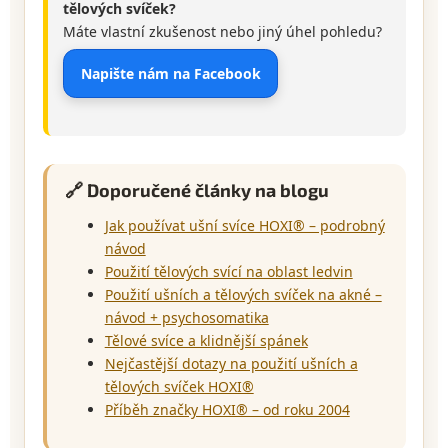
tělových svíček?
Máte vlastní zkušenost nebo jiný úhel pohledu?
Napište nám na Facebook
🔗 Doporučené články na blogu
Jak používat ušní svíce HOXI® – podrobný
návod
Použití tělových svící na oblast ledvin
Použití ušních a tělových svíček na akné –
návod + psychosomatika
Tělové svíce a klidnější spánek
Nejčastější dotazy na použití ušních a
tělových svíček HOXI®
Příběh značky HOXI® – od roku 2004