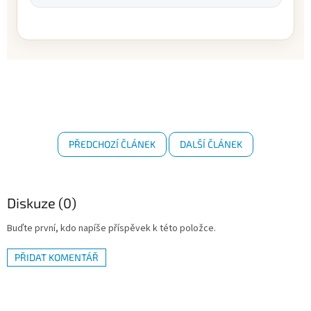
PŘEDCHOZÍ ČLÁNEK
DALŠÍ ČLÁNEK
Diskuze (0)
Buďte první, kdo napíše příspěvek k této položce.
PŘIDAT KOMENTÁŘ
Z
á