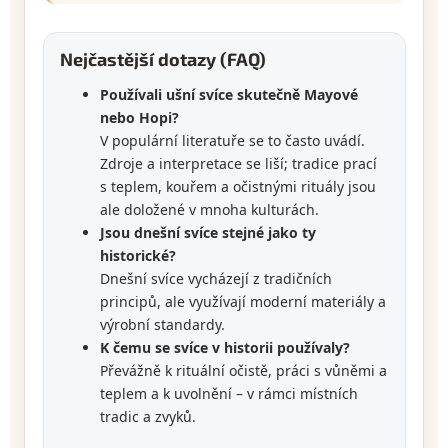
Nejčastější dotazy (FAQ)
Používali ušní svíce skutečně Mayové
nebo Hopi?
V populární literatuře se to často uvádí.
Zdroje a interpretace se liší; tradice prací
s teplem, kouřem a očistnými rituály jsou
ale doložené v mnoha kulturách.
Jsou dnešní svíce stejné jako ty
historické?
Dnešní svíce vycházejí z tradičních
principů, ale využívají moderní materiály a
výrobní standardy.
K čemu se svíce v historii používaly?
Převážně k rituální očistě, práci s vůněmi a
teplem a k uvolnění – v rámci místních
tradic a zvyků.