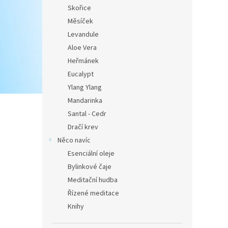
Skořice
Měsíček
Levandule
Aloe Vera
Heřmánek
Eucalypt
Ylang Ylang
Mandarinka
Santal - Cedr
Dračí krev
Něco navíc
Esenciální oleje
Bylinkové čaje
Meditační hudba
Řízené meditace
Knihy