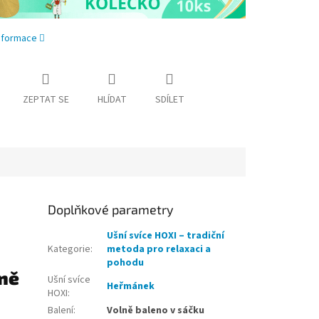
informace
ZEPTAT SE
HLÍDAT
SDÍLET
Doplňkové parametry
Ušní svíce HOXI – tradiční
Kategorie
:
metoda pro relaxaci a
pohodu
ně
Ušní svíce
Heřmánek
HOXI
:
Balení
:
Volně baleno v sáčku