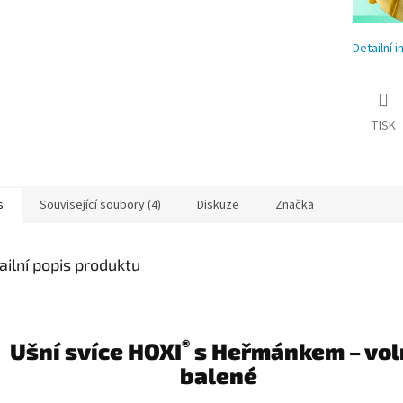
Detailní 
TISK
s
Související soubory (4)
Diskuze
Značka
ailní popis produktu
®
Ušní svíce HOXI
s Heřmánkem – vol
balené