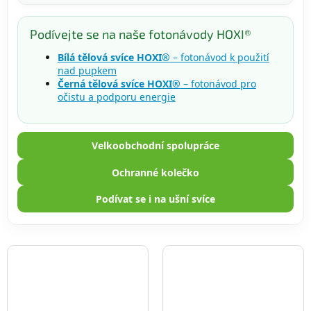
Podívejte se na naše fotonávody HOXI®
Bílá tělová svíce HOXI®
– fotonávod k použití
nad pupkem
Černá tělová svíce HOXI®
– fotonávod pro
očistu a podporu energie
Velkoobchodní spolupráce
Ochranné kolečko
Podívat se i na ušní svíce