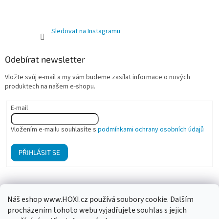
Sledovat na Instagramu
Odebírat newsletter
Vložte svůj e-mail a my vám budeme zasílat informace o nových
produktech na našem e-shopu.
E-mail
Vložením e-mailu souhlasíte s
podmínkami ochrany osobních údajů
PŘIHLÁSIT SE
Mgr. Klára Hanzalová - Psychologické poradenství, terapie
Náš eshop www.HOXI.cz používá soubory cookie. Dalším
procházením tohoto webu vyjadřujete souhlas s jejich