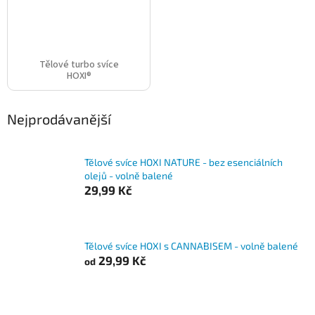
Tělové turbo svíce
HOXI®
Nejprodávanější
Tělové svíce HOXI NATURE - bez esenciálních
olejů - volně balené
29,99 Kč
Tělové svíce HOXI s CANNABISEM - volně balené
29,99 Kč
od