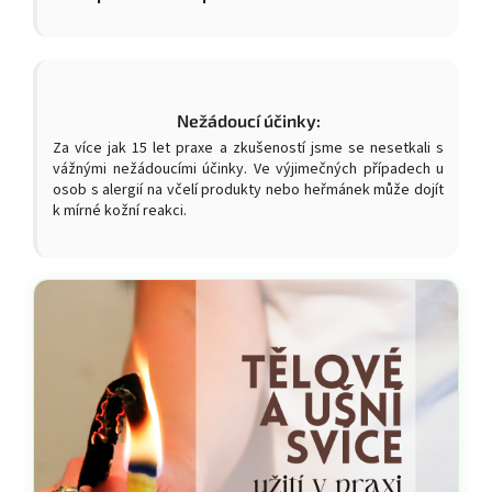
Nežádoucí účinky:
Za více jak 15 let praxe a zkušeností jsme se nesetkali s
vážnými nežádoucími účinky. Ve výjimečných případech u
osob s alergií na včelí produkty nebo heřmánek může dojít
k mírné kožní reakci.