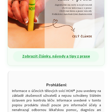
Zobrazit články, návody a tipy z praxe
Prohlášení:
Informace o účincích tělových svící HOXI® jsou uvedeny na
základě zkušeností uživatelů a nejsou schváleny Státním
ústavem pro kontrolu léčiv. Informace uvedené v tomto
popisu produktu slouží pouze pro informační účely a
nenahrazují odbornou lékařskou pomoc, diagnózu ani