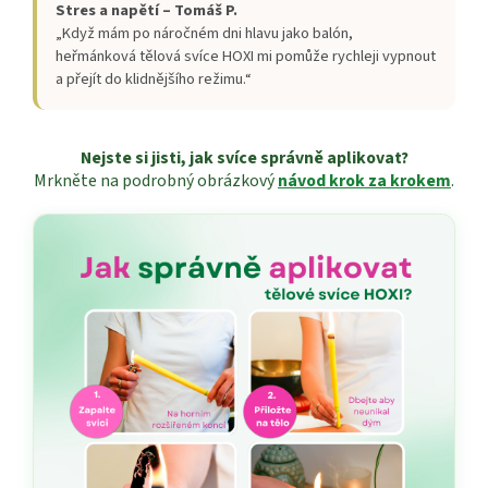
Stres a napětí – Tomáš P.
„Když mám po náročném dni hlavu jako balón,
heřmánková tělová svíce HOXI mi pomůže rychleji vypnout
a přejít do klidnějšího režimu.“
Nejste si jisti, jak svíce správně aplikovat?
Mrkněte na podrobný obrázkový
návod krok za krokem
.