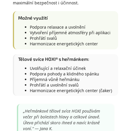
maximální bezpečnost i účinnost.
Možné využití
Podpora relaxace a uvolnění
Vytvoření příjemné atmosféry při aplikaci
Prohřátí svalů
Harmonizace energetických center
Tělové svíce HOXI® s heřmánkem:
Uvolňující a relaxační účinek
Podpora pohody a klidného spánku
Příjemná vůně heřmánku
Prohřátí a uvolnění svalů
Harmonizace energetických center (čaker)
„Heřmánkové tělové svíce HOXI používám
večer při bolestech hlavy a celkové únavě.
Úleva přichází skoro ihned a navíc krásně
voní.“ — Jana K.