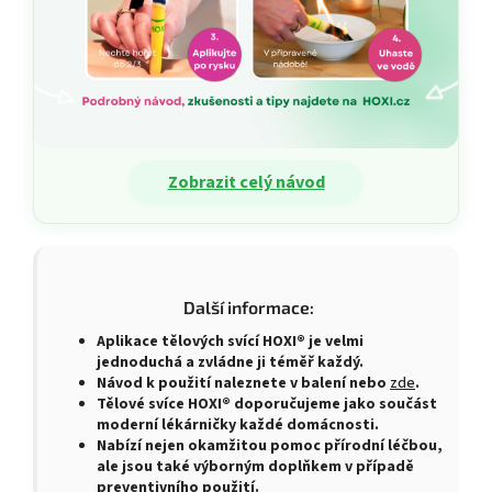
Zobrazit celý návod
Další informace:
Aplikace tělových svící HOXI® je velmi
jednoduchá a zvládne ji téměř každý.
Návod k použití naleznete v balení nebo
zde
.
Tělové svíce HOXI® doporučujeme jako součást
moderní lékárničky každé domácnosti.
Nabízí nejen okamžitou pomoc přírodní léčbou,
ale jsou také výborným doplňkem v případě
preventivního použití.