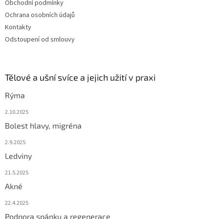
Obchodní podmínky
Ochrana osobních údajů
Kontakty
Odstoupení od smlouvy
Tělové a ušní svíce a jejich užití v praxi
Rýma
2.10.2025
Bolest hlavy, migréna
2.9.2025
Ledviny
21.5.2025
Akné
22.4.2025
Podpora spánku a regenerace