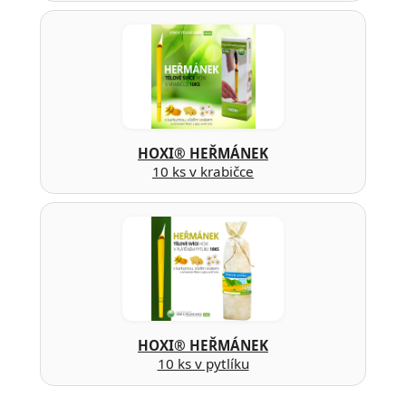
HOXI® HEŘMÁNEK
10 ks v krabičce
HOXI® HEŘMÁNEK
10 ks v pytlíku