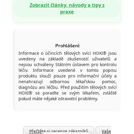
Zobrazit články, návody a tipy z
praxe
Prohlášení:
Informace o účincích tělových svící HOXI® jsou
uvedeny na základě zkušeností uživatelů a
nejsou schváleny Státním ústavem pro kontrolu
léčiv. Informace uvedené v tomto popisu
produktu slouží pouze pro informační účely a
nenahrazují odbornou lékařskou pomoc,
diagnózu ani léčbu. Před použitím tělových svící
HOXI® se poraďte se svým lékařem, zvláště
pokud máte nějaké zdravotní problémy.
Přečtěte si recenze zákazníků
Vaše