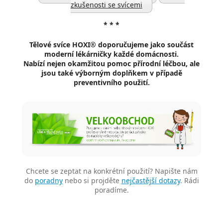
zkušenosti se svícemi
* * *
Tělové svíce HOXI® doporučujeme
jako součást
moderní lékárničky každé domácnosti.
Nabízí nejen okamžitou pomoc přírodní léčbou, ale
jsou také výborným doplňkem v případě
preventivního použití.
Chcete se zeptat na konkrétní použití? Napište nám
do
poradny
nebo si projděte
nejčastější dotazy
. Rádi
poradíme.