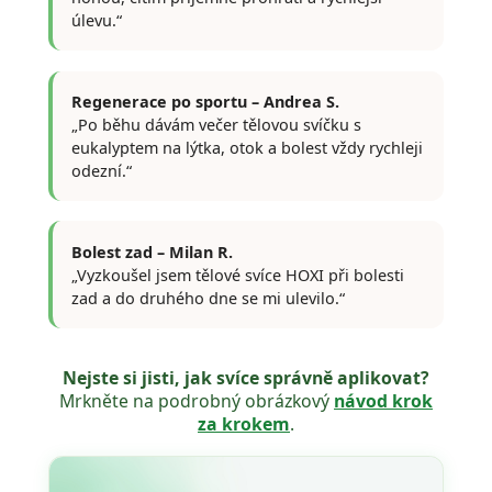
úlevu.“
Regenerace po sportu – Andrea S.
„Po běhu dávám večer tělovou svíčku s
eukalyptem na lýtka, otok a bolest vždy rychleji
odezní.“
Bolest zad – Milan R.
„Vyzkoušel jsem tělové svíce HOXI při bolesti
zad a do druhého dne se mi ulevilo.“
Nejste si jisti, jak svíce správně aplikovat?
Mrkněte na podrobný obrázkový
návod krok
za krokem
.