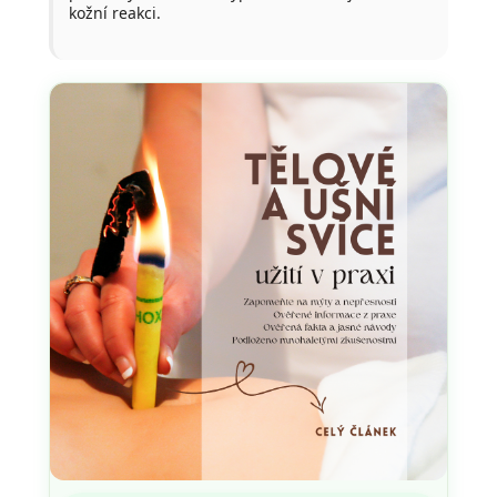
kožní reakci.