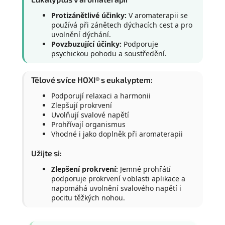
Protizánětlivé účinky:
V aromaterapii se
používá při zánětech dýchacích cest a pro
uvolnění dýchání.
Povzbuzující účinky:
Podporuje
psychickou pohodu a soustředění.
Tělové svíce HOXI® s eukalyptem:
Podporují relaxaci a harmonii
Zlepšují prokrvení
Uvolňují svalové napětí
Prohřívají organismus
Vhodné i jako doplněk při aromaterapii
Užijte si:
Zlepšení prokrvení:
Jemné prohřátí
podporuje prokrvení v oblasti aplikace a
napomáhá uvolnění svalového napětí i
pocitu těžkých nohou.