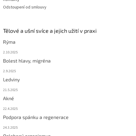
Odstoupení od smlouvy
Tělové a ušní svíce a jejich užití v praxi
Rýma
2.10.2025
Bolest hlavy, migréna
2.9.2025
Ledviny
21.5.2025
Akné
22.4.2025
Podpora spánku a regenerace
24.3.2025
Oslabený organismus