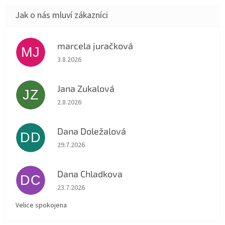
svíce z čistě přírodních...
marcela juračková
MJ
Hodnocení obchodu je 5 z 5 hvězdiček.
3.8.2026
Jana Zukalová
JZ
Hodnocení obchodu je 5 z 5 hvězdiček.
2.8.2026
Dana Doležalová
DD
Hodnocení obchodu je 5 z 5 hvězdiček.
29.7.2026
Dana Chladkova
DC
Hodnocení obchodu je 5 z 5 hvězdiček.
23.7.2026
Velice spokojena