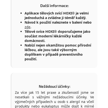
Další informace:
Aplikace tělových svící HOXI® je velmi
jednoduchá a zvládne ji téměř každý.
Návod k použití naleznete v balení nebo
zde
.
Tělové svíce HOXI® doporučujeme jako
součást moderní lékárničky každé
domácnosti.
Nabízí nejen okamžitou pomoc přírodní
léčbou, ale jsou také výborným
doplňkem v případě preventivního
použití.
Nežádoucí účinky:
Za více jak 15 let praxe a zkušeností jsme se
nesetkali s vážnými nežádoucími účinky. Ve
výjimečných případech u osob s alergií na včelí
produkty nebo eukalyptus může dojít k mírné