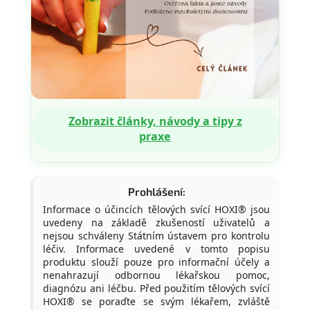
Zobrazit články, návody a tipy z
praxe
Prohlášení:
Informace o účincích tělových svící HOXI® jsou
uvedeny na základě zkušeností uživatelů a
nejsou schváleny Státním ústavem pro kontrolu
léčiv. Informace uvedené v tomto popisu
produktu slouží pouze pro informační účely a
nenahrazují odbornou lékařskou pomoc,
diagnózu ani léčbu. Před použitím tělových svící
HOXI® se poraďte se svým lékařem, zvláště