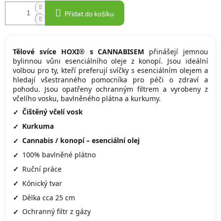
Přidat do košíku
Tělové svíce HOXI® s CANNABISEM
přinášejí jemnou
bylinnou vůni esenciálního oleje z konopí. Jsou ideální
volbou pro ty, kteří preferují svíčky s esenciálním olejem a
hledají všestranného pomocníka pro péči o zdraví a
pohodu. Jsou opatřeny ochranným filtrem a vyrobeny z
včelího vosku, bavlněného plátna a kurkumy.
Čištěný včelí vosk
Kurkuma
Cannabis / konopí – esenciální olej
100% bavlněné plátno
Ruční práce
Kónický tvar
Délka cca 25 cm
Ochranný filtr z gázy