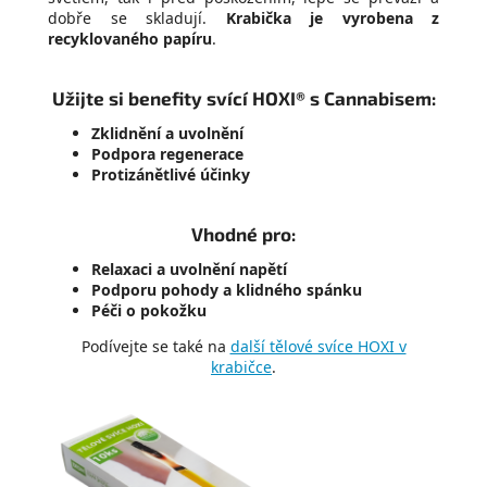
dobře se skladují.
Krabička je vyrobena z
recyklovaného papíru
.
Užijte si benefity svící HOXI® s Cannabisem:
Zklidnění a uvolnění
Podpora regenerace
Protizánětlivé účinky
Vhodné pro:
Relaxaci a uvolnění napětí
Podporu pohody a klidného spánku
Péči o pokožku
Podívejte se také na
další tělové svíce HOXI v
krabičce
.