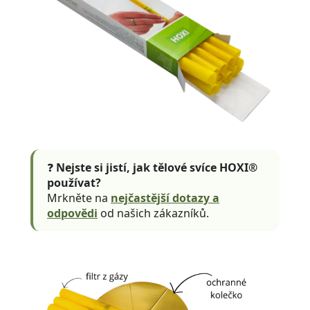
❓
Nejste si jistí, jak tělové svíce HOXI®
používat?
Mrkněte na
nejčastější dotazy a
odpovědi
od našich zákazníků.