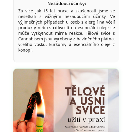
Nežádoucí účinky:
Za více jak 15 let praxe a zkušeností jsme se
nesetkali s vážnými nežádoucími účinky. Ve
výjimečných případech u osob s alergií na včelí
produkty nebo s citlivostí na esenciální oleje se
může vyskytnout mírná reakce. Tělové svíce s
Cannabisem jsou vyrobeny z bavlněného plátna,
včelího vosku, kurkumy a esenciálního oleje z
konopí.