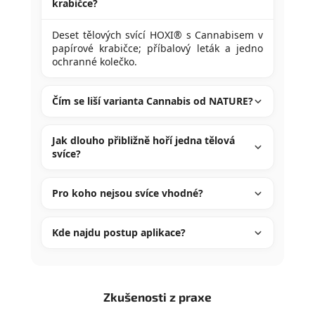
krabičce?
Deset tělových svící HOXI® s Cannabisem v
papírové krabičce; příbalový leták a jedno
ochranné kolečko.
Čím se liší varianta Cannabis od NATURE?
Jak dlouho přibližně hoří jedna tělová
svíce?
Pro koho nejsou svíce vhodné?
Kde najdu postup aplikace?
Zkušenosti z praxe