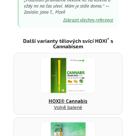
vždy mi na čas uleví. Mám je stále doma.“ —
Zaslala: Jana T., Plzeň
Zobrazit všechny reference
®
Další varianty tělových svící HOXI
s
Cannabisem
HOXI® Cannabis
Volně balené