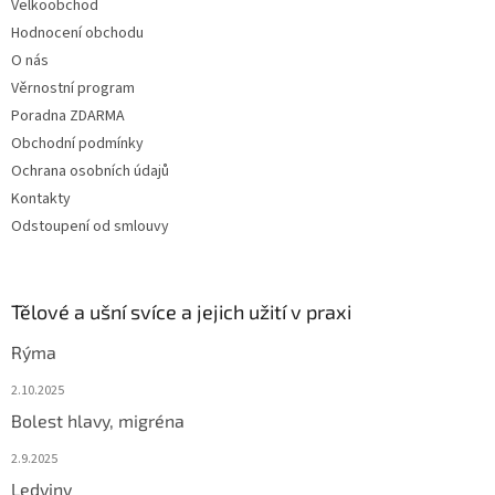
Velkoobchod
Hodnocení obchodu
O nás
Věrnostní program
Poradna ZDARMA
Obchodní podmínky
Ochrana osobních údajů
Kontakty
Odstoupení od smlouvy
Tělové a ušní svíce a jejich užití v praxi
Rýma
2.10.2025
Bolest hlavy, migréna
2.9.2025
Ledviny