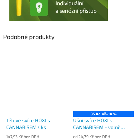
Podobné produkty
až
35 Kč
–14 %
Tělové svíce HOXI s
Ušní svíce HOXI s
CANNABISEM 4ks
CANNABISEM - volně
balené
147,93 Kč bez DPH
od 24,79 Kč bez DPH