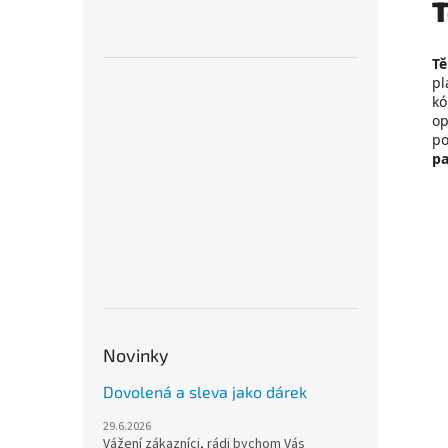
T
Tě
pl
kó
op
po
pa
Novinky
Dovolená a sleva jako dárek
29.6.2026
Vážení zákazníci, rádi bychom Vás