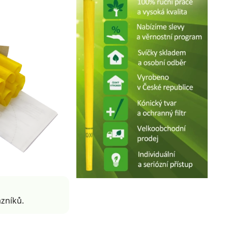
zníků.