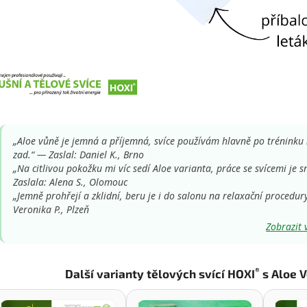
„Aloe vůně je jemná a příjemná, svíce používám hlavně po tréninku
zad.“ — Zaslal: Daniel K., Brno
„Na citlivou pokožku mi víc sedí Aloe varianta, práce se svícemi je 
Zaslala: Alena S., Olomouc
„Jemně prohřejí a zklidní, beru je i do salonu na relaxační procedury
Veronika P., Plzeň
Zobrazit 
®
Další varianty tělových svící HOXI
s Aloe V