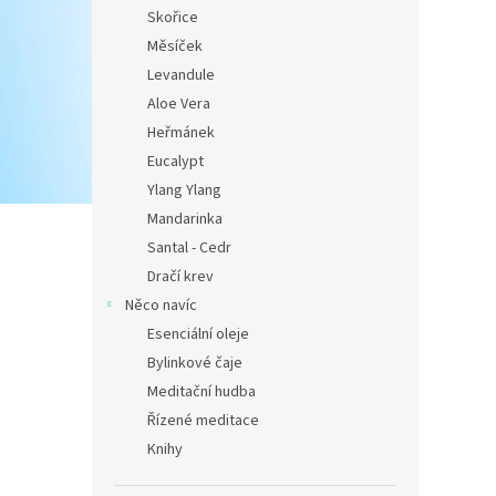
Skořice
Měsíček
Levandule
Aloe Vera
Heřmánek
Eucalypt
Ylang Ylang
Mandarinka
Santal - Cedr
Dračí krev
Něco navíc
Esenciální oleje
Bylinkové čaje
Meditační hudba
Řízené meditace
Knihy