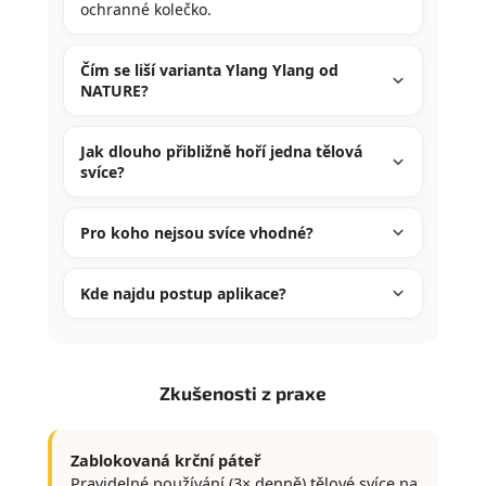
ochranné kolečko.
Čím se liší varianta Ylang Ylang od
NATURE?
Jak dlouho přibližně hoří jedna tělová
svíce?
Pro koho nejsou svíce vhodné?
Kde najdu postup aplikace?
Zkušenosti z praxe
Zablokovaná krční páteř
Pravidelné používání (3× denně) tělové svíce na