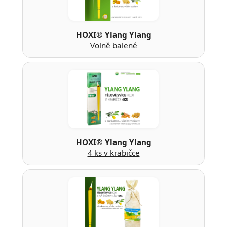
HOXI® Ylang Ylang
Volně balené
HOXI® Ylang Ylang
4 ks v krabičce