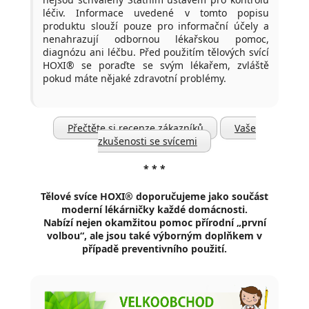
léčiv. Informace uvedené v tomto popisu
produktu slouží pouze pro informační účely a
nenahrazují odbornou lékařskou pomoc,
diagnózu ani léčbu. Před použitím tělových svící
HOXI® se poraďte se svým lékařem, zvláště
pokud máte nějaké zdravotní problémy.
Přečtěte si recenze zákazníků
Vaše
zkušenosti se svícemi
* * *
Tělové svíce HOXI® doporučujeme jako součást
moderní lékárničky každé domácnosti.
Nabízí nejen okamžitou pomoc přírodní „první
volbou“, ale jsou také výborným doplňkem v
případě preventivního použití.