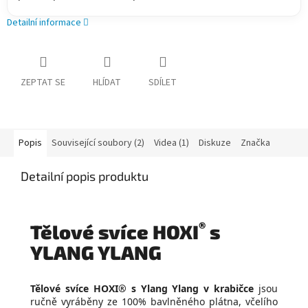
Detailní informace
ZEPTAT SE
HLÍDAT
SDÍLET
Popis
Související soubory (2)
Videa (1)
Diskuze
Značka
Detailní popis produktu
®
Tělové svíce HOXI
s
YLANG YLANG
Tělové svíce HOXI® s Ylang Ylang v krabičce
jsou
ručně vyráběny ze 100% bavlněného plátna, včelího