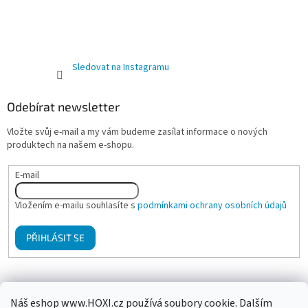
Sledovat na Instagramu
Odebírat newsletter
Vložte svůj e-mail a my vám budeme zasílat informace o nových
produktech na našem e-shopu.
E-mail
Vložením e-mailu souhlasíte s
podmínkami ochrany osobních údajů
PŘIHLÁSIT SE
Mgr. Klára Hanzalová - Psychologické poradenství, terapie
Náš eshop www.HOXI.cz používá soubory cookie. Dalším