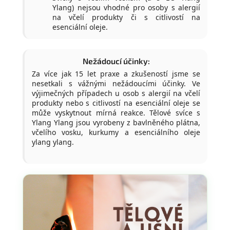
Ylang) nejsou vhodné pro osoby s alergií
na včelí produkty či s citlivostí na
esenciální oleje.
Nežádoucí účinky:
Za více jak 15 let praxe a zkušeností jsme se
nesetkali s vážnými nežádoucími účinky. Ve
výjimečných případech u osob s alergií na včelí
produkty nebo s citlivostí na esenciální oleje se
může vyskytnout mírná reakce. Tělové svíce s
Ylang Ylang jsou vyrobeny z bavlněného plátna,
včelího vosku, kurkumy a esenciálního oleje
ylang ylang.