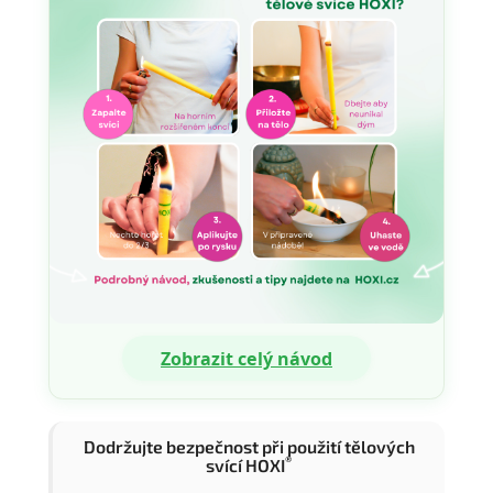
Zobrazit celý návod
Dodržujte bezpečnost při použití tělových
®
svící HOXI