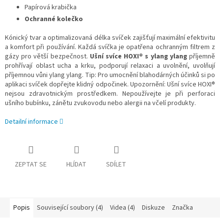
Papírová krabička
Ochranné kolečko
Kónický tvar a optimalizovaná délka svíček zajišťují maximální efektivitu
a komfort při používání. Každá svíčka je opatřena ochranným filtrem z
gázy pro větší bezpečnost.
Ušní svíce
HOXI®
s ylang ylang
příjemně
prohřívají oblast ucha a krku, podporují relaxaci a uvolnění, uvolňují
příjemnou vůni ylang ylang. Tip: Pro umocnění blahodárných účinků si po
aplikaci svíček dopřejte klidný odpočinek. Upozornění: Ušní svíce HOXI®
nejsou zdravotnickým prostředkem. Nepoužívejte je při perforaci
ušního bubínku, zánětu zvukovodu nebo alergii na včelí produkty.
Detailní informace
ZEPTAT SE
HLÍDAT
SDÍLET
Popis
Související soubory (4)
Videa (4)
Diskuze
Značka