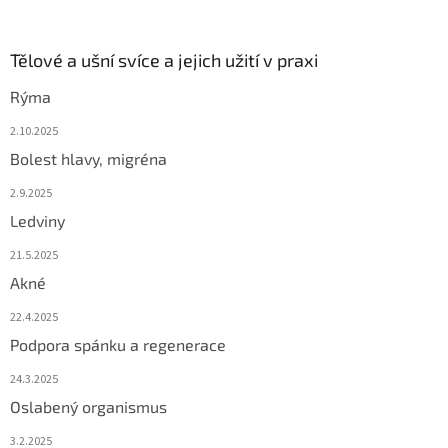
Tělové a ušní svíce a jejich užití v praxi
Rýma
2.10.2025
Bolest hlavy, migréna
2.9.2025
Ledviny
21.5.2025
Akné
22.4.2025
Podpora spánku a regenerace
24.3.2025
Oslabený organismus
3.2.2025