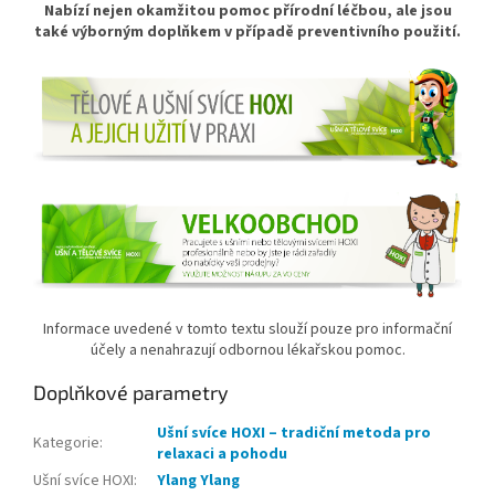
Nabízí nejen okamžitou pomoc přírodní léčbou, ale jsou
také výborným doplňkem v případě preventivního použití.
Informace uvedené v tomto textu slouží pouze pro informační
účely a nenahrazují odbornou lékařskou pomoc.
Doplňkové parametry
Ušní svíce HOXI – tradiční metoda pro
Kategorie
:
relaxaci a pohodu
Ušní svíce HOXI
:
Ylang Ylang