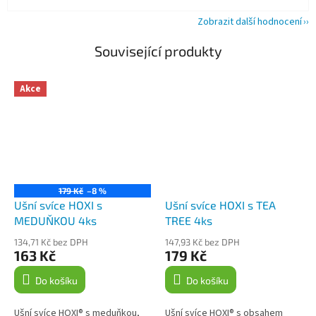
Zobrazit další hodnocení
Související produkty
Akce
179 Kč
–8 %
Ušní svíce HOXI s
Ušní svíce HOXI s TEA
MEDUŇKOU 4ks
TREE 4ks
134,71 Kč bez DPH
147,93 Kč bez DPH
163 Kč
179 Kč
Do košíku
Do košíku
Ušní svíce HOXI® s meduňkou,
Ušní svíce HOXI® s obsahem