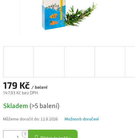
179 Kč
/ balení
147,93 Kč bez DPH
Měrná
Skladem
(>5 balení)
cena:
Můžeme doručit do:
12.8.2026
Možnosti doručení
Přidat do košíku