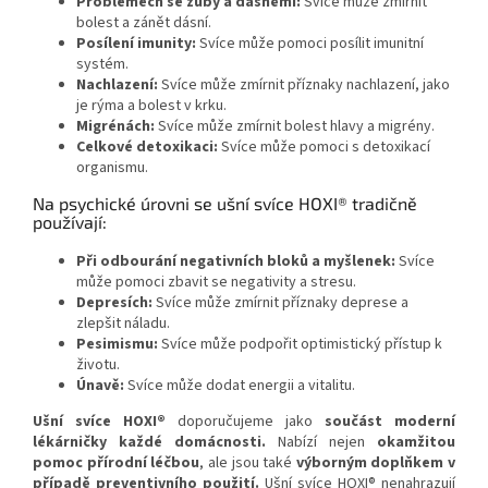
Problémech se zuby a dásněmi:
Svíce může zmírnit
bolest a zánět dásní.
Posílení imunity:
Svíce může pomoci posílit imunitní
systém.
Nachlazení:
Svíce může zmírnit příznaky nachlazení, jako
je rýma a bolest v krku.
Migrénách:
Svíce může zmírnit bolest hlavy a migrény.
Celkové detoxikaci:
Svíce může pomoci s detoxikací
organismu.
Na psychické úrovni se ušní svíce HOXI® tradičně
používají:
Při odbourání negativních bloků a myšlenek:
Svíce
může pomoci zbavit se negativity a stresu.
Depresích:
Svíce může zmírnit příznaky deprese a
zlepšit náladu.
Pesimismu:
Svíce může podpořit optimistický přístup k
životu.
Únavě:
Svíce může dodat energii a vitalitu.
Ušní svíce HOXI®
doporučujeme jako
součást moderní
lékárničky každé domácnosti.
Nabízí nejen
okamžitou
pomoc přírodní léčbou
, ale jsou také
výborným doplňkem v
případě preventivního použití.
Ušní svíce HOXI® nenahrazují