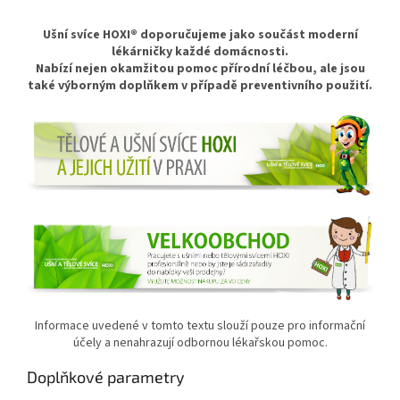
* * *
Ušní svíce HOXI® doporučujeme
jako součást moderní
lékárničky každé domácnosti.
Nabízí nejen okamžitou pomoc přírodní léčbou, ale jsou
také výborným doplňkem v případě preventivního použití.
Informace uvedené v tomto textu slouží pouze pro informační
účely a nenahrazují odbornou lékařskou pomoc.
Doplňkové parametry