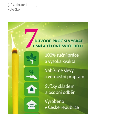
?
Ochranné
1
kolečko
: