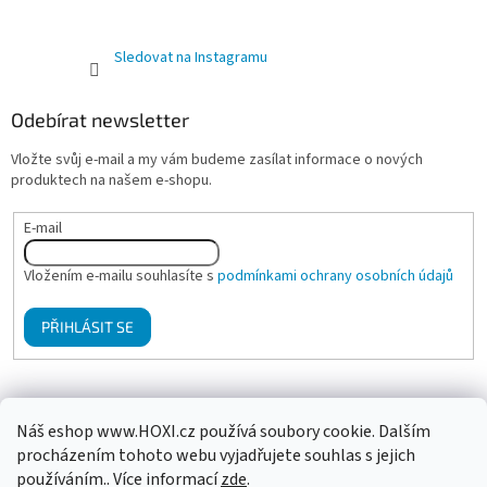
Sledovat na Instagramu
Odebírat newsletter
Vložte svůj e-mail a my vám budeme zasílat informace o nových
produktech na našem e-shopu.
E-mail
Vložením e-mailu souhlasíte s
podmínkami ochrany osobních údajů
PŘIHLÁSIT SE
Mgr. Klára Hanzalová - Psychologické poradenství, terapie
Náš eshop www.HOXI.cz používá soubory cookie. Dalším
procházením tohoto webu vyjadřujete souhlas s jejich
používáním.. Více informací
zde
.