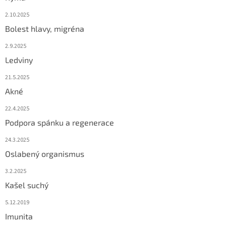
2.10.2025
Bolest hlavy, migréna
2.9.2025
Ledviny
21.5.2025
Akné
22.4.2025
Podpora spánku a regenerace
24.3.2025
Oslabený organismus
3.2.2025
Kašel suchý
5.12.2019
Imunita