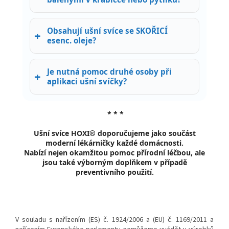
Obsahují ušní svíce se SKOŘICÍ
esenc. oleje?
Je nutná pomoc druhé osoby při
aplikaci ušní svíčky?
* * *
Ušní svíce HOXI® doporučujeme
jako součást
moderní lékárničky každé domácnosti.
Nabízí nejen okamžitou pomoc přírodní léčbou, ale
jsou také výborným doplňkem v případě
preventivního použití.
V souladu s nařízením (ES) č. 1924/2006 a (EU) č. 1169/2011 a