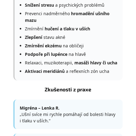
Snížení stresu
a psychických problémů
Prevenci nadměrného
hromadění ušního
mazu
Zmírnění
hučení a tlaku v uších
Zlepšení
stavu akné
Zmírnění ekzému
na obličeji
Podpoře při lupénce
na hlavě
Relaxaci, muzikoterapii,
masáži hlavy či ucha
Aktivaci meridiánů
a reflexních zón ucha
Zkušenosti z praxe
Migréna – Lenka R.
„Ušní svíce mi rychle pomáhají od bolesti hlavy
i tlaku v uších.“