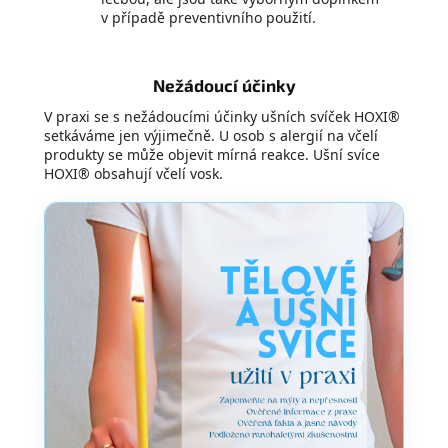
v případě preventivního použití.
Nežádoucí účinky
V praxi se s nežádoucími účinky ušních svíček HOXI®
setkáváme jen výjimečně. U osob s alergií na včelí
produkty se může objevit mírná reakce. Ušní svíce
HOXI® obsahují včelí vosk.