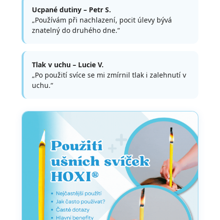
Ucpané dutiny – Petr S.
„Používám při nachlazení, pocit úlevy bývá
znatelný do druhého dne.“
Tlak v uchu – Lucie V.
„Po použití svíce se mi zmírnil tlak i zalehnutí v
uchu.“