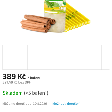
389 Kč
/ balení
321,49 Kč bez DPH
Měrná
Skladem
(>5 balení)
cena:
Můžeme doručit do:
10.8.2026
Možnosti doručení