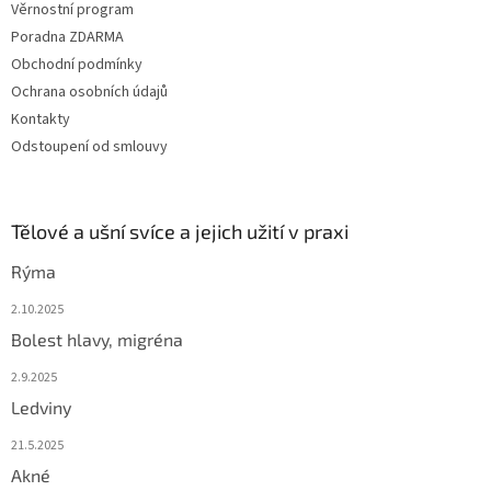
Věrnostní program
Poradna ZDARMA
Obchodní podmínky
Ochrana osobních údajů
Kontakty
Odstoupení od smlouvy
Tělové a ušní svíce a jejich užití v praxi
Rýma
2.10.2025
Bolest hlavy, migréna
2.9.2025
Ledviny
21.5.2025
Akné