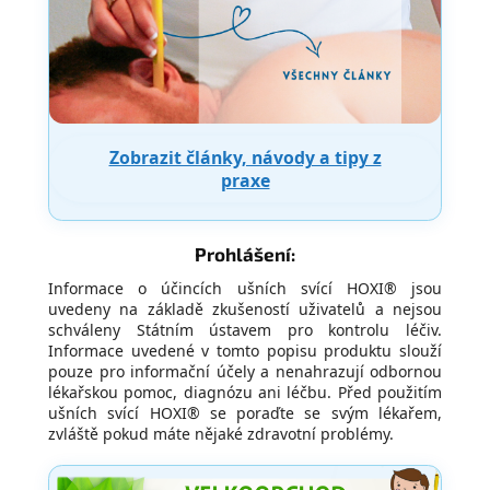
Zobrazit články, návody a tipy z
praxe
Prohlášení:
Informace o účincích ušních svící HOXI® jsou
uvedeny na základě zkušeností uživatelů a nejsou
schváleny Státním ústavem pro kontrolu léčiv.
Informace uvedené v tomto popisu produktu slouží
pouze pro informační účely a nenahrazují odbornou
lékařskou pomoc, diagnózu ani léčbu. Před použitím
ušních svící HOXI® se poraďte se svým lékařem,
zvláště pokud máte nějaké zdravotní problémy.