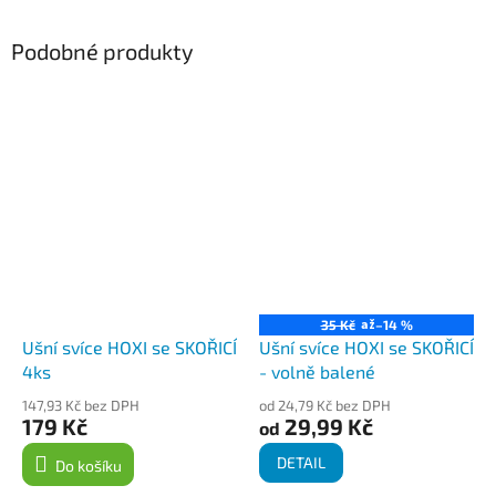
Podobné produkty
až
35 Kč
–14 %
Ušní svíce HOXI se SKOŘICÍ
Ušní svíce HOXI se SKOŘICÍ
4ks
- volně balené
147,93 Kč bez DPH
od 24,79 Kč bez DPH
179 Kč
29,99 Kč
od
DETAIL
Do košíku