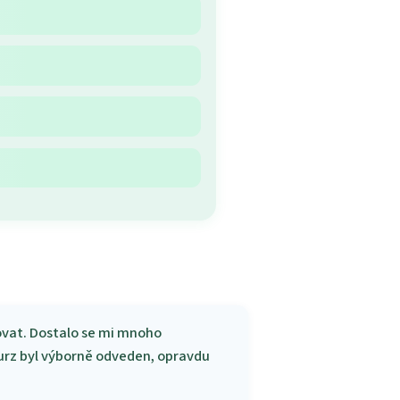
covat. Dostalo se mi mnoho
Kurz byl výborně odveden, opravdu