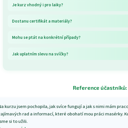
Je kurz vhodný i pro laiky?
Dostanu certifikát a materiály?
Mohu se ptát na konkrétní případy?
Jak uplatním slevu na svíčky?
Reference účastníků:
Na kurzu jsem pochopila, jak svíce fungují a jak s nimi mám pra
zajímavých rad a informací, které obohatí mou práci masérky. 
sme si to užili.