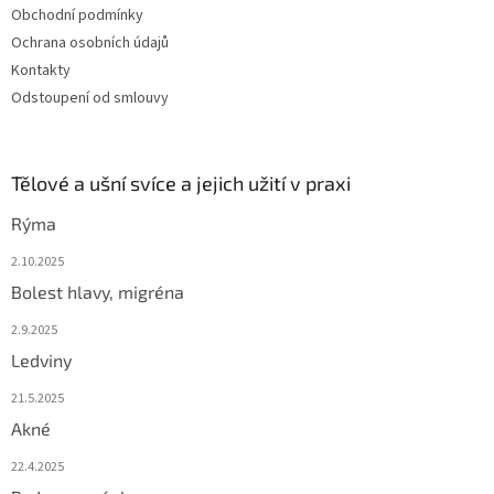
Obchodní podmínky
Ochrana osobních údajů
Kontakty
Odstoupení od smlouvy
Tělové a ušní svíce a jejich užití v praxi
Rýma
2.10.2025
Bolest hlavy, migréna
2.9.2025
Ledviny
21.5.2025
Akné
22.4.2025