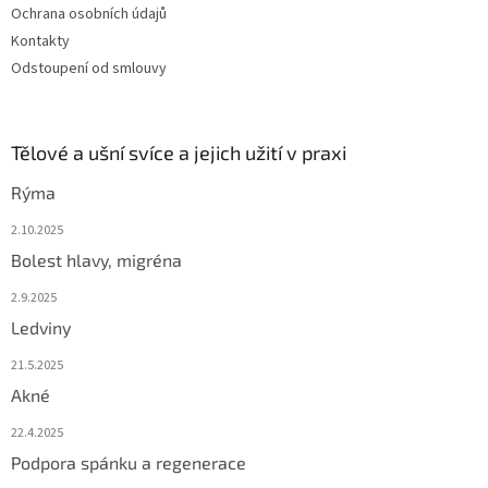
Ochrana osobních údajů
Kontakty
Odstoupení od smlouvy
Tělové a ušní svíce a jejich užití v praxi
Rýma
2.10.2025
Bolest hlavy, migréna
2.9.2025
Ledviny
21.5.2025
Akné
22.4.2025
Podpora spánku a regenerace