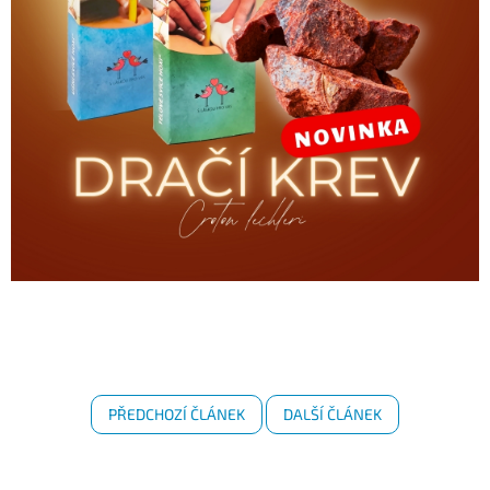
PŘEDCHOZÍ ČLÁNEK
DALŠÍ ČLÁNEK