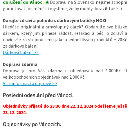
doručení do Vánoc.
🎄
Dopravu na Slovensko nejsme schopni
garantovat, nicméně si myslíme, že by mohly dorazit také. :)
Darujte zdraví a pohodu s dárkovými balíčky HOXI
Hledáte originální a smysluplný dárek?
Obdarujte své blízké
dárkem, který jim přinese radost, relaxaci a péči o zdraví a
navíc vše za stejnou cenu jako u jednotlivých produktů + 20Kč
za dárkové balení.
Dárková balení >>
Doprava zdarma
Doprava je pro Vás zdarma u objednávek nad 1.000Kč. U
velkoobchodních objednávek nad 2.000Kč
Více informací o dopravě >>
Poslední odeslání před Vánoci:
Objednávky přijaté do 23:30 dne 22. 12. 2024 odešleme ještě
23. 12. 2024.
Objednávky po Vánocích: