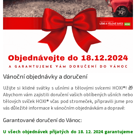
Vánoční objednávky a doručení
Užijte si klidné svátky s ušními a tělovými svícemi HOXI®! 🎁
Abychom vám zajistili doručení vašich oblíbených ušních nebo
tělových svíček HOXI® včas pod stromeček, připravili jsme pro
vás důležité informace k vánočním objednávkám a dopravě:
Garantované doručení do Vánoc:
U všech objednávek přijatých do 18. 12. 2024 garantujeme