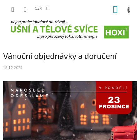
Přejít
NÁKUP
na
CZK
obsah
KOŠÍK
Vánoční objednávky a doručení
15.12.2024