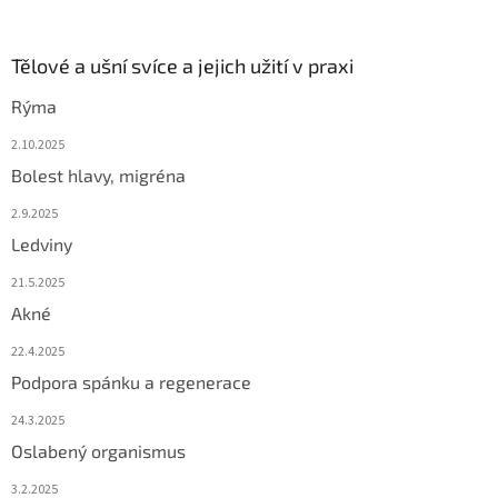
Tělové a ušní svíce a jejich užití v praxi
Rýma
2.10.2025
Bolest hlavy, migréna
2.9.2025
Ledviny
21.5.2025
Akné
22.4.2025
Podpora spánku a regenerace
24.3.2025
Oslabený organismus
3.2.2025