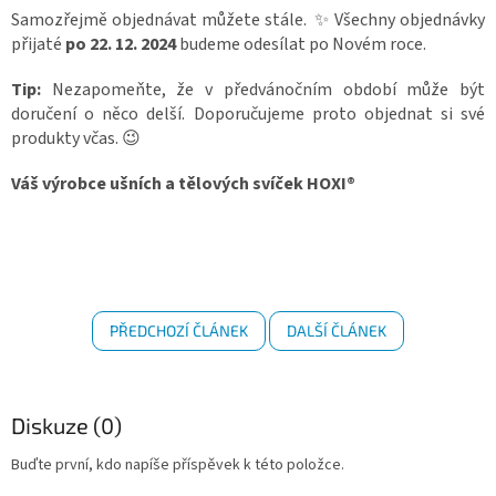
Samozřejmě objednávat můžete stále. ✨ Všechny objednávky
přijaté
po 22. 12. 2024
budeme odesílat po Novém roce.
Tip:
Nezapomeňte, že v předvánočním období může být
doručení o něco delší. Doporučujeme proto objednat si své
produkty včas. 😉
Váš výrobce ušních a tělových svíček HOXI®
PŘEDCHOZÍ ČLÁNEK
DALŠÍ ČLÁNEK
Diskuze (0)
Buďte první, kdo napíše příspěvek k této položce.