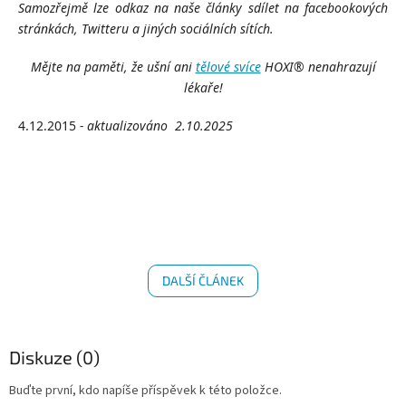
Samozřejmě lze odkaz na naše články sdílet na facebookových
stránkách, Twitteru a jiných sociálních sítích.
Mějte na paměti, že ušní ani
tělové svíce
HOXI® nenahrazují
lékaře!
4.12.2015
- aktualizováno
2.10.2025
DALŠÍ ČLÁNEK
Diskuze (0)
Buďte první, kdo napíše příspěvek k této položce.