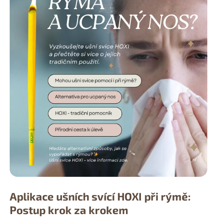
Aplikace ušních svící HOXI při rýmě:
Postup krok za krokem