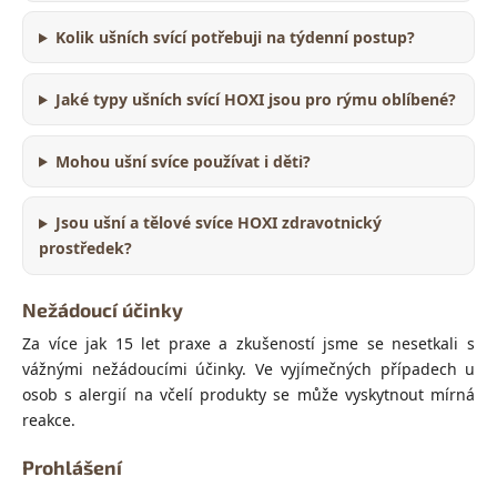
Kolik ušních svící potřebuji na týdenní postup?
Jaké typy ušních svící HOXI jsou pro rýmu oblíbené?
Mohou ušní svíce používat i děti?
Jsou ušní a tělové svíce HOXI zdravotnický
prostředek?
Nežádoucí účinky
Za více jak 15 let praxe a zkušeností jsme se nesetkali s
vážnými nežádoucími účinky. Ve vyjímečných případech u
osob s alergií na včelí produkty se může vyskytnout mírná
reakce.
Prohlášení