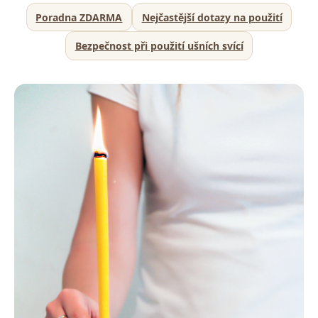
Poradna ZDARMA
Nejčastější dotazy na použití
Bezpečnost při použití ušních svící