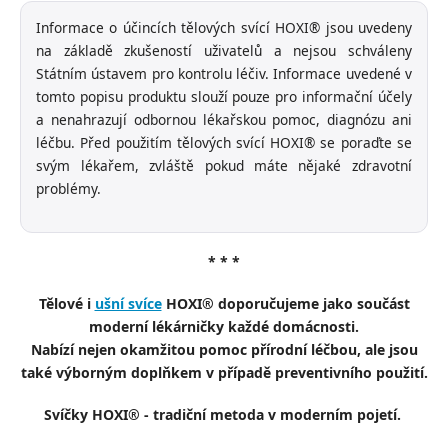
Informace o účincích tělových svící HOXI® jsou uvedeny
na základě zkušeností uživatelů a nejsou schváleny
Státním ústavem pro kontrolu léčiv. Informace uvedené v
tomto popisu produktu slouží pouze pro informační účely
a nenahrazují odbornou lékařskou pomoc, diagnózu ani
léčbu. Před použitím tělových svící HOXI® se poraďte se
svým lékařem, zvláště pokud máte nějaké zdravotní
problémy.
* * *
Tělové i
ušní svíce
HOXI® doporučujeme
jako součást
moderní lékárničky každé domácnosti.
Nabízí nejen okamžitou pomoc přírodní léčbou, ale jsou
také výborným doplňkem v případě preventivního použití.
Svíčky HOXI® - tradiční metoda v moderním pojetí.