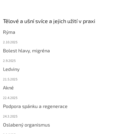
Tělové a ušní svíce a jejich užití v praxi
Rýma
2.10.2025
Bolest hlavy, migréna
2.9.2025
Ledviny
21.5.2025
Akné
22.4.2025
Podpora spánku a regenerace
24.3.2025
Oslabený organismus