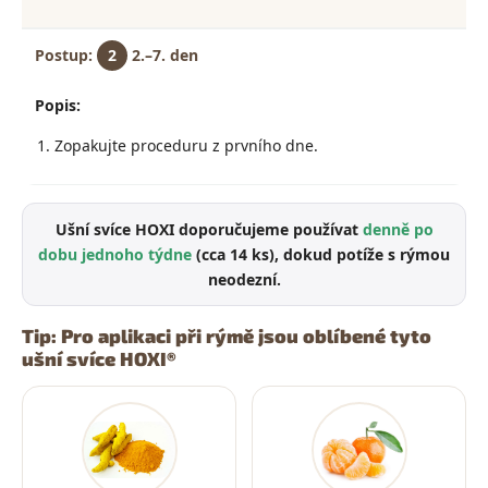
2
2.–7. den
Zopakujte proceduru z prvního dne.
Ušní svíce HOXI doporučujeme používat
denně po
dobu jednoho týdne
(cca 14 ks), dokud potíže s rýmou
neodezní.
Tip: Pro aplikaci při rýmě jsou oblíbené tyto
ušní svíce HOXI®