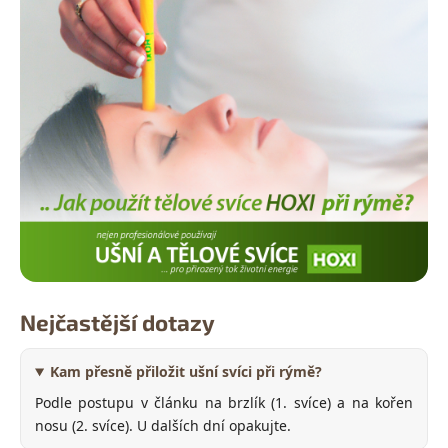
Nejčastější dotazy
Kam přesně přiložit ušní svíci při rýmě?
Podle postupu v článku na brzlík (1. svíce) a na kořen
nosu (2. svíce). U dalších dní opakujte.