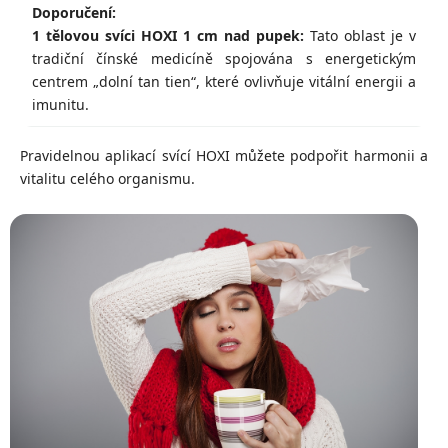
1 tělovou svíci HOXI 1 cm nad pupek:
Tato oblast je v
tradiční čínské medicíně spojována s energetickým
centrem „dolní tan tien“, které ovlivňuje vitální energii a
imunitu.
Pravidelnou aplikací svící HOXI můžete podpořit harmonii a
vitalitu celého organismu.