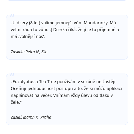
„U dcery (8 let) volíme jemnější vůni Mandarinky. Má
velmi ráda tu vůni. :) Dcerka říká, že jí je to příjemné a
má ‚volnější nos‘.
Zaslala: Petra N., Zlín
„Eucalyptus a Tea Tree používám v sezóně nejčastěji.
Oceňuji jednoduchost postupu a to, že si můžu aplikaci
naplánovat na večer. Vnímám vždy úlevu od tlaku v
čele.“
Zaslal: Martin K., Praha