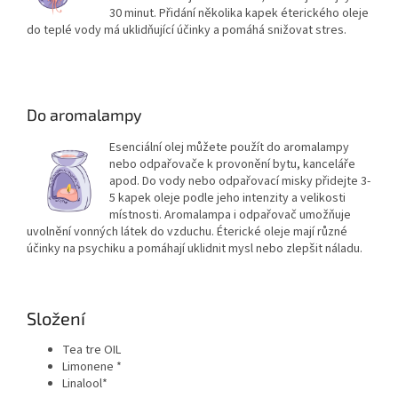
30 minut. Přidání několika kapek éterického oleje
do teplé vody má uklidňující účinky a pomáhá snižovat stres.
Do aromalampy
Esenciální olej můžete použít do aromalampy
nebo odpařovače k provonění bytu, kanceláře
apod. Do vody nebo odpařovací misky přidejte 3-
5 kapek oleje podle jeho intenzity a velikosti
místnosti. Aromalampa i odpařovač umožňuje
uvolnění vonných látek do vzduchu. Éterické oleje mají různé
účinky na psychiku a pomáhají uklidnit mysl nebo zlepšit náladu.
Složení
Tea tre OIL
Limonene *
Linalool*