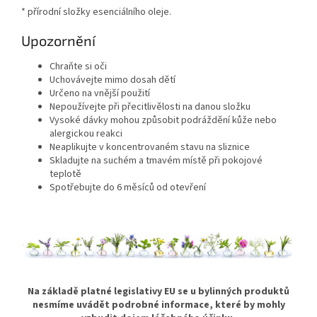
* přírodní složky esenciálního oleje.
Upozornění
Chraňte si oči
Uchovávejte mimo dosah dětí
Určeno na vnější použití
Nepoužívejte při přecitlivělosti na danou složku
Vysoké dávky mohou způsobit podráždění kůže nebo
alergickou reakci
Neaplikujte v koncentrovaném stavu na sliznice
Skladujte na suchém a tmavém místě při pokojové
teplotě
Spotřebujte do 6 měsíců od otevření
Na základě platné legislativy EU se u bylinných produktů
nesmíme uvádět podrobné informace, které by mohly