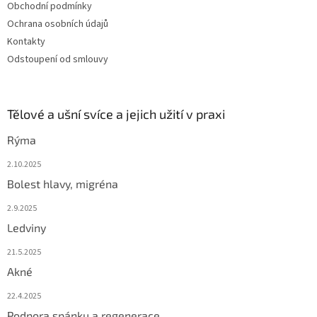
Obchodní podmínky
Ochrana osobních údajů
Kontakty
Odstoupení od smlouvy
Tělové a ušní svíce a jejich užití v praxi
Rýma
2.10.2025
Bolest hlavy, migréna
2.9.2025
Ledviny
21.5.2025
Akné
22.4.2025
Podpora spánku a regenerace