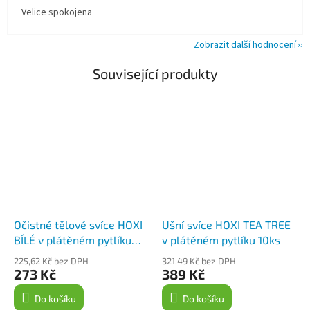
Velice spokojena
Zobrazit další hodnocení
Související produkty
Očistné tělové svíce HOXI
Ušní svíce HOXI TEA TREE
BÍLÉ v plátěném pytlíku
v plátěném pytlíku 10ks
6ks
225,62 Kč bez DPH
321,49 Kč bez DPH
273 Kč
389 Kč
Do košíku
Do košíku