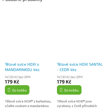
Tělové svíce HOXI s
Tělové svíce HOXI SANTAL
MANDARINKOU 4ks
- CEDR 4ks
147,93 Kč bez DPH
147,93 Kč bez DPH
179 Kč
179 Kč
Do košíku
Do košíku
Tělové svíce HOXI® s kurkumou,
Tělové svíce HOXI® jsou
včelím voskem a mandarinkou.
vyrobeny z čistě přírodních