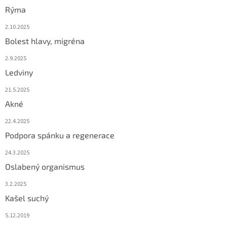
Rýma
2.10.2025
Bolest hlavy, migréna
2.9.2025
Ledviny
21.5.2025
Akné
22.4.2025
Podpora spánku a regenerace
24.3.2025
Oslabený organismus
3.2.2025
Kašel suchý
5.12.2019