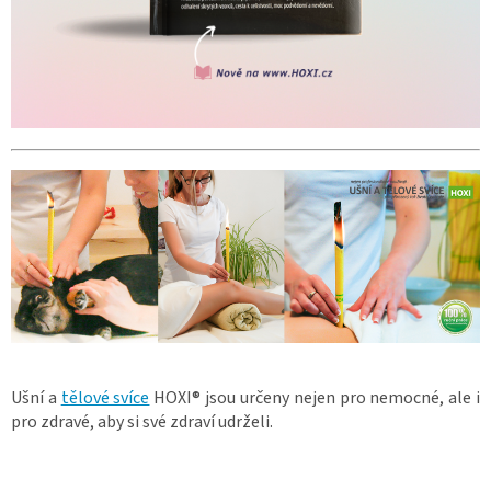
Ušní a
tělové svíce
HOXI® jsou určeny nejen pro nemocné, ale i
pro zdravé, aby si své zdraví udrželi.