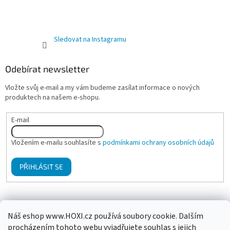
Sledovat na Instagramu
Odebírat newsletter
Vložte svůj e-mail a my vám budeme zasílat informace o nových
produktech na našem e-shopu.
E-mail
Vložením e-mailu souhlasíte s
podmínkami ochrany osobních údajů
PŘIHLÁSIT SE
Mgr. Klára Hanzalová - Psychologické poradenství, terapie
Náš eshop www.HOXI.cz používá soubory cookie. Dalším
procházením tohoto webu vyjadřujete souhlas s jejich