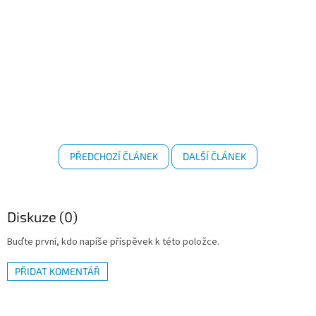
PŘEDCHOZÍ ČLÁNEK
DALŠÍ ČLÁNEK
Diskuze (0)
Buďte první, kdo napíše příspěvek k této položce.
PŘIDAT KOMENTÁŘ
Z
á