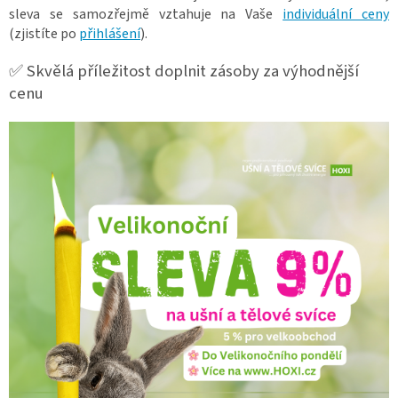
sleva se samozřejmě vztahuje na Vaše
individuální ceny
(zjistíte po
přihlášení
).
✅ Skvělá příležitost doplnit zásoby za výhodnější
cenu