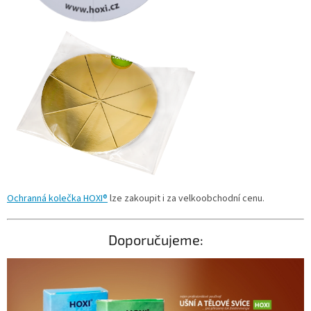
Ochranná kolečka
HOXI®
lze zakoupit i za velkoobchodní cenu.
Doporučujeme: