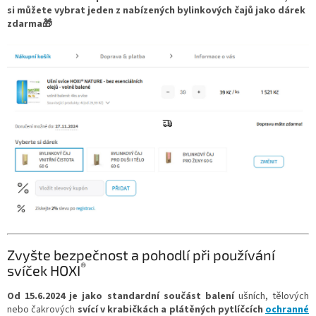
si můžete vybrat jeden z nabízených bylinkových čajů jako dárek
zdarma🎁
Zvyšte bezpečnost a pohodlí při používání
®
svíček HOXI
Od 15.6.2024
je jako standardní součást balení
ušních, tělových
nebo čakrových
svící v krabičkách a plátěných pytlíčcích
ochranné