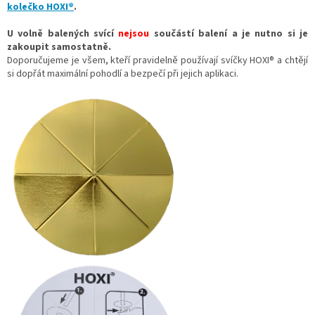
kolečko
HOXI®
.
U volně balených svící
nejsou
součástí balení a je nutno si je
zakoupit samostatně.
Doporučujeme je všem, kteří pravidelně používají svíčky HOXI® a chtějí
si dopřát maximální pohodlí a bezpečí při jejich aplikaci.