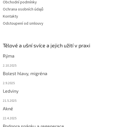
Obchodní podmínky
Ochrana osobních údajů
Kontakty
Odstoupení od smlouvy
Tělové a ušní svíce a jejich užití v praxi
Rýma
2.10.2025
Bolest hlavy, migréna
2.9.2025
Ledviny
21.5.2025
Akné
22.4.2025
Podpora spánku a regenerace