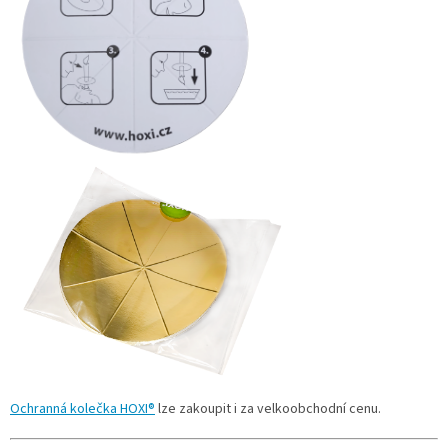
Ochranná kolečka
HOXI®
lze zakoupit i za velkoobchodní cenu.