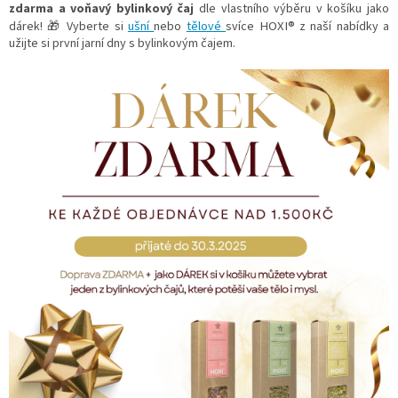
zdarma a voňavý bylinkový čaj
dle vlastního výběru v košíku jako
HOXI®
dárek! 🎁 Vyberte si
ušní
nebo
tělové
svíce
z naší nabídky a
užijte si první jarní dny s bylinkovým čajem.