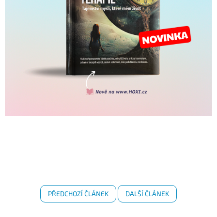
PŘEDCHOZÍ ČLÁNEK
DALŠÍ ČLÁNEK