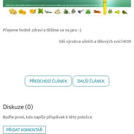
Přejeme hodně zdraví a těšíme se na jaro :-)
Váš výrobce ušních a tělových svící HOXI
PŘEDCHOZÍ ČLÁNEK
DALŠÍ ČLÁNEK
Diskuze (0)
Buďte první, kdo napíše příspěvek k této položce.
PŘIDAT KOMENTÁŘ