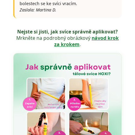
bolestech se ke svíci vracím.
Zaslala: Martina D.
Nejste si jisti, jak svíce správně aplikovat?
Mrkněte na podrobný obrázkový
návod krok
za krokem
.