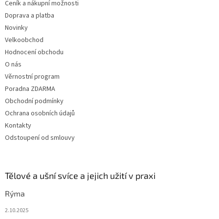
Ceník a nákupní možnosti
í
Doprava a platba
Novinky
Velkoobchod
Hodnocení obchodu
O nás
Věrnostní program
Poradna ZDARMA
Obchodní podmínky
Ochrana osobních údajů
Kontakty
Odstoupení od smlouvy
Tělové a ušní svíce a jejich užití v praxi
Rýma
2.10.2025