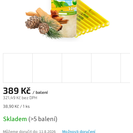
389 Kč
/ balení
321,49 Kč bez DPH
Měrná
38,90 Kč / 1 ks
cena:
Skladem
(>5 balení)
Můžeme doručit do:
11.8.2026
Možnosti doručení