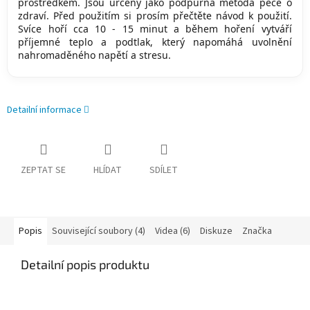
prostředkem. Jsou určeny jako podpůrná metoda péče o
zdraví. Před použitím si prosím přečtěte návod k použití.
Svíce hoří cca 10 - 15 minut a během hoření vytváří
příjemné teplo a podtlak, který napomáhá uvolnění
nahromaděného napětí a stresu.
Detailní informace
ZEPTAT SE
HLÍDAT
SDÍLET
Popis
Související soubory (4)
Videa (6)
Diskuze
Značka
Detailní popis produktu