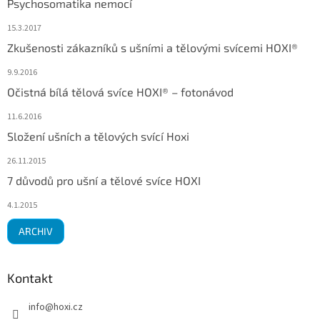
Psychosomatika nemocí
15.3.2017
Zkušenosti zákazníků s ušními a tělovými svícemi HOXI®
9.9.2016
Očistná bílá tělová svíce HOXI® – fotonávod
11.6.2016
Složení ušních a tělových svící Hoxi
26.11.2015
7 důvodů pro ušní a tělové svíce HOXI
4.1.2015
ARCHIV
Kontakt
info
@
hoxi.cz