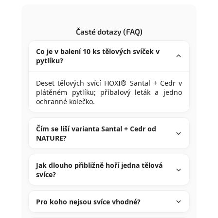
Časté dotazy (FAQ)
Co je v balení 10 ks tělových svíček v
pytlíku?
Deset tělových svící HOXI® Santal + Cedr v
plátěném pytlíku; příbalový leták a jedno
ochranné kolečko.
Čím se liší varianta Santal + Cedr od
NATURE?
Jak dlouho přibližně hoří jedna tělová
svíce?
Pro koho nejsou svíce vhodné?