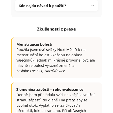
Kde najdu návod k použití?
Zkušenosti z praxe
Menstruační bolesti
Použila jsem dvě svíčky Hoxi Měsíček na
menstruační bolesti (každou na oblast
vaječníků). Jednak mi krásně provoněl byt, ale
hlavně se bolest výrazně zmenšila.
Zaslala: Lucie O., Horažďovice
Zlomenina zápěstí – rekonvalescence
Denně jsem přikládala svíci na vnější a vnitřní
stranu zápěstí, do dlaně i na prsty, aby se
uvolnil otok. Vyplatilo se „svíčkovat“ i
předloktí, loket a rameno. Při občasných