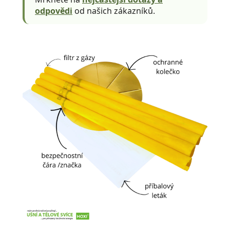
odpovědi
od našich zákazníků.