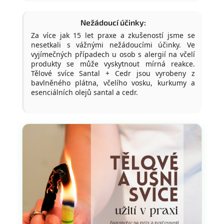
Nežádoucí účinky:
Za více jak 15 let praxe a zkušeností jsme se
nesetkali s vážnými nežádoucími účinky. Ve
vyjímečných případech u osob s alergií na včelí
produkty se může vyskytnout mírná reakce.
Tělové svíce Santal + Cedr jsou vyrobeny z
bavlněného plátna, včelího vosku, kurkumy a
esenciálních olejů santal a cedr.