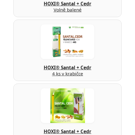
HOXI® Santal + Cedr
Volně balené
HOXI® Santal + Cedr
4 ks v krabičce
HOXI® Santal + Cedr