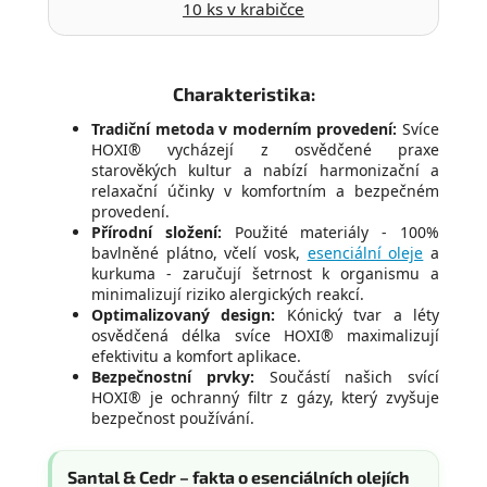
10 ks v krabičce
Charakteristika:
Tradiční metoda v moderním provedení:
Svíce
HOXI® vycházejí z osvědčené praxe
starověkých kultur a nabízí harmonizační a
relaxační účinky v komfortním a bezpečném
provedení.
Přírodní složení:
Použité materiály - 100%
bavlněné plátno, včelí vosk,
esenciální oleje
a
kurkuma - zaručují šetrnost k organismu a
minimalizují riziko alergických reakcí.
Optimalizovaný design:
Kónický tvar a léty
osvědčená délka svíce HOXI® maximalizují
efektivitu a komfort aplikace.
Bezpečnostní prvky:
Součástí našich svící
HOXI® je ochranný filtr z gázy, který zvyšuje
bezpečnost používání.
Santal & Cedr – fakta o esenciálních olejích