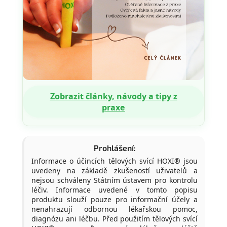
Zobrazit články, návody a tipy z
praxe
Prohlášení:
Informace o účincích tělových svící HOXI® jsou
uvedeny na základě zkušeností uživatelů a
nejsou schváleny Státním ústavem pro kontrolu
léčiv. Informace uvedené v tomto popisu
produktu slouží pouze pro informační účely a
nenahrazují odbornou lékařskou pomoc,
diagnózu ani léčbu. Před použitím tělových svící