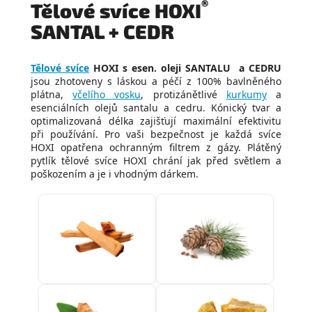
®
Tělové svíce HOXI
SANTAL + CEDR
Tělové svíce
HOXI s esen. oleji SANTALU a CEDRU
jsou zhotoveny s láskou a péčí z 100% bavlněného
plátna,
včelího vosku
, protizánětlivé
kurkumy
a
esenciálních olejů santalu a cedru. Kónický tvar a
optimalizovaná délka zajišťují maximální efektivitu
při používání. Pro vaši bezpečnost je každá svíce
HOXI opatřena ochranným filtrem z gázy. Plátěný
pytlík tělové svíce HOXI chrání jak před světlem a
poškozením a je i vhodným dárkem.