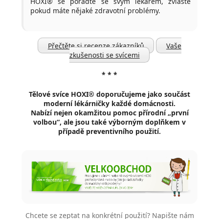
HOXI® se poraďte se svým lékařem, zvláště
pokud máte nějaké zdravotní problémy.
Přečtěte si recenze zákazníků
Vaše
zkušenosti se svícemi
* * *
Tělové svíce HOXI® doporučujeme
jako součást
moderní lékárničky každé domácnosti.
Nabízí nejen okamžitou pomoc přírodní „první
volbou“, ale jsou také výborným doplňkem v
případě preventivního použití.
Chcete se zeptat na konkrétní použití? Napište nám