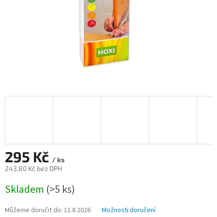
295 Kč
/ ks
243,80 Kč bez DPH
Měrná
Skladem
(>5 ks)
cena:
Můžeme doručit do:
11.8.2026
Možnosti doručení