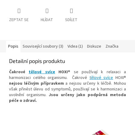
ZEPTAT SE
HLÍDAT
SDÍLET
Popis
Související soubory (3)
Videa (1)
Diskuze
Značka
Detailní popis produktu
Čakrové
tělové svíce
HOXI®
se používají k relaxaci a
harmonizaci celého organismu. Čakrové
tělové svíce
HOXI®
nejsou léčivým přípravkem
a nejsou určeny k léčbě. Mohou
však přinést úlevu od symptomů, používají se k harmonizaci a
uvolnění organismu.
Jsou určeny jako podpůrná metoda
péče o zdraví.