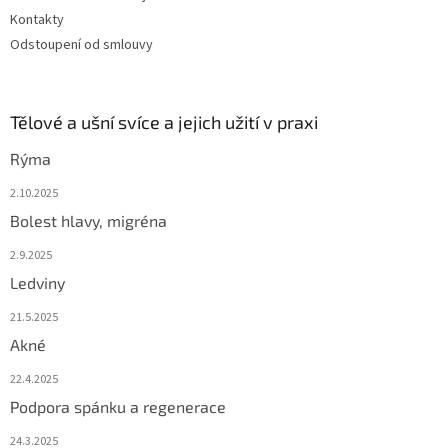
Kontakty
Odstoupení od smlouvy
Tělové a ušní svíce a jejich užití v praxi
Rýma
2.10.2025
Bolest hlavy, migréna
2.9.2025
Ledviny
21.5.2025
Akné
22.4.2025
Podpora spánku a regenerace
24.3.2025