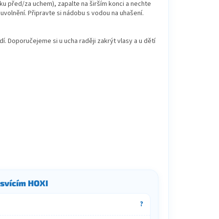
lku před/za uchem), zapalte na širším konci a nechte
uvolnění. Připravte si nádobu s vodou na uhašení.
dí. Doporučejeme si u ucha raději zakrýt vlasy a u dětí
 svícím HOXI