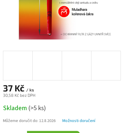
37 Kč
/ ks
30,58 Kč bez DPH
Měrná
Skladem
(>5 ks)
cena:
Můžeme doručit do:
12.8.2026
Možnosti doručení