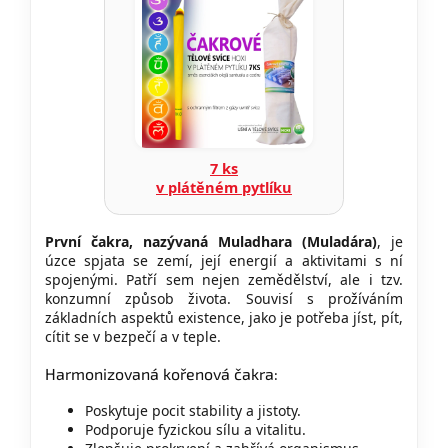
7 ks
v plátěném pytlíku
První čakra, nazývaná Muladhara (Muladára)
, je
úzce spjata se zemí, její energií a aktivitami s ní
spojenými. Patří sem nejen zemědělství, ale i tzv.
konzumní způsob života. Souvisí s prožíváním
základních aspektů existence, jako je potřeba jíst, pít,
cítit se v bezpečí a v teple.
Harmonizovaná kořenová čakra:
Poskytuje pocit stability a jistoty.
Podporuje fyzickou sílu a vitalitu.