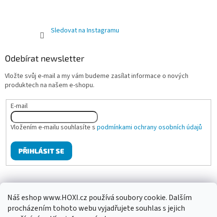
Sledovat na Instagramu
Odebírat newsletter
Vložte svůj e-mail a my vám budeme zasílat informace o nových
produktech na našem e-shopu.
E-mail
Vložením e-mailu souhlasíte s
podmínkami ochrany osobních údajů
PŘIHLÁSIT SE
Mgr. Klára Hanzalová - Psychologické poradenství, terapie
Náš eshop www.HOXI.cz používá soubory cookie. Dalším
procházením tohoto webu vyjadřujete souhlas s jejich