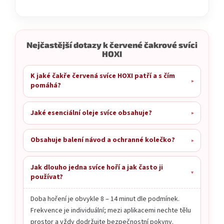
Nejčastější dotazy k červené čakrové svíci
HOXI
K jaké čakře červená svíce HOXI patří a s čím
pomáhá?
Jaké esenciální oleje svíce obsahuje?
Obsahuje balení návod a ochranné kolečko?
Jak dlouho jedna svíce hoří a jak často ji
používat?
Doba hoření je obvykle 8 – 14 minut dle podmínek.
Frekvence je individuální; mezi aplikacemi nechte tělu
prostor a vždy dodržujte bezpečnostní pokyny.