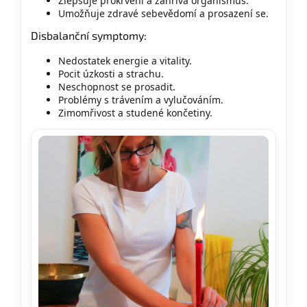
Zlepšuje prokrvení a zahřívá organismus.
Umožňuje zdravé sebevědomí a prosazení se.
Disbalanční symptomy:
Nedostatek energie a vitality.
Pocit úzkosti a strachu.
Neschopnost se prosadit.
Problémy s trávením a vylučováním.
Zimomřivost a studené končetiny.